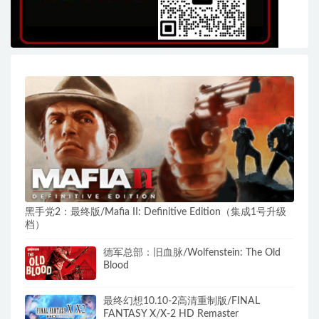
黑手党2：最终版/Mafia II: Definitive Edition（集成1号升级
档）
德军总部：旧血脉/Wolfenstein: The Old
Blood
最终幻想10.10-2高清重制版/FINAL
FANTASY X/X-2 HD Remaster