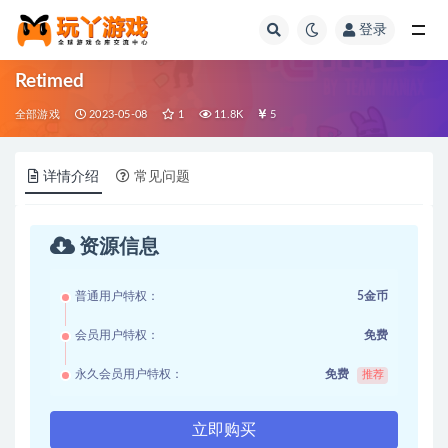
登录
全部
Retimed
全部游戏
2023-05-08
1
11.8K
5
详情介绍
常见问题
资源信息
普通用户特权：
5金币
会员用户特权：
免费
永久会员用户特权：
免费
推荐
立即购买