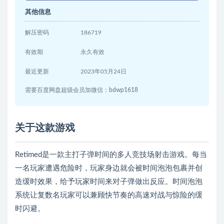
其他信息
解压密码
186719
有效期
永久有效
最近更新
2023年05月24日
需要百度网盘超级会员加微信：bdwp1618
关于这款游戏
Retimed是一款主打子弹时间的多人竞技场射击游戏。每当
一名玩家遭遇危险时，玩家身边就会被时间泡泡包裹并创
造缓时效果，给予玩家时间来对子弹做出反应。时间泡泡
系统让复数名玩家可以兼顾快节奏的高速对战与惊险的缓
时闪避。