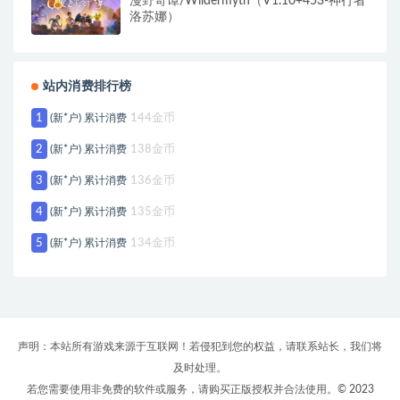
漫野奇谭/Wildermyth（V1.10+453-神行者
洛苏娜）
站内消费排行榜
1
(新*户) 累计消费
144金币
2
(新*户) 累计消费
138金币
3
(新*户) 累计消费
136金币
4
(新*户) 累计消费
135金币
5
(新*户) 累计消费
134金币
声明：本站所有游戏来源于互联网！若侵犯到您的权益，请联系站长，我们将
及时处理。
若您需要使用非免费的软件或服务，请购买正版授权并合法使用。© 2023