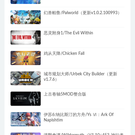
幻兽帕鲁/Palworld（更新v1.0.2.100993）
恶灵附身1/The Evil Within
鸡从天降/Chicken Fall
城市规划大师/Urbek City Builder（更新
v1.7.6）
上古卷轴5MOD整合版
伊苏6:纳比斯汀的方舟/Ys Ⅵ：Ark Of
Napishtim