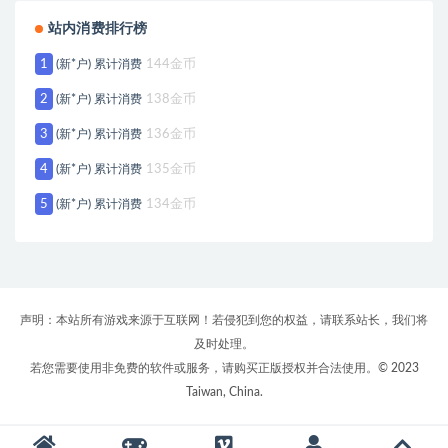
站内消费排行榜
1
(新*户) 累计消费
144金币
2
(新*户) 累计消费
138金币
3
(新*户) 累计消费
136金币
4
(新*户) 累计消费
135金币
5
(新*户) 累计消费
134金币
声明：本站所有游戏来源于互联网！若侵犯到您的权益，请联系站长，我们将
及时处理。
若您需要使用非免费的软件或服务，请购买正版授权并合法使用。© 2023
Taiwan, China.