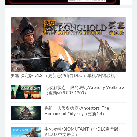
要塞 决定版 v1.3 （更新恶狼山谷DLC ）单机/网络联机
无政府状态：狼的法则/Anarchy Wolfs law
（更新v0.9.837.1203）
先祖：人类奥德赛/Ancestors: The
Humankind Odyssey（更新1.4）
生化变种/BIOMUTANT（全DLC豪华版-
V1.7.0-中文语音）