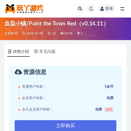
登录
全部
血染小镇/Paint the Town Red（v0.14.11）
全部游戏
2024-02-08
13
10.0K
5
详情介绍
常见问题
资源信息
普通用户特权：
5金币
会员用户特权：
免费
永久会员用户特权：
免费
推荐
立即购买