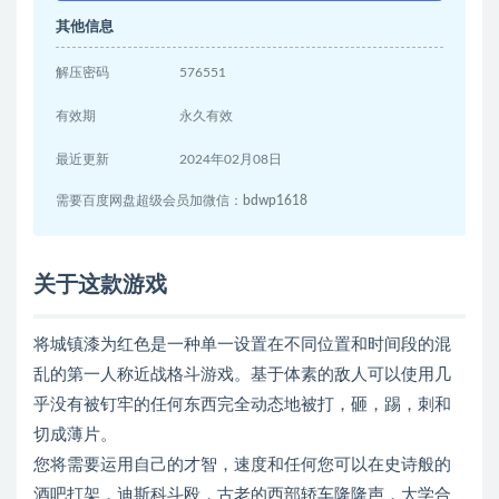
其他信息
解压密码
576551
有效期
永久有效
最近更新
2024年02月08日
需要百度网盘超级会员加微信：bdwp1618
关于这款游戏
将城镇漆为红色是一种单一设置在不同位置和时间段的混
乱的第一人称近战格斗游戏。基于体素的敌人可以使用几
乎没有被钉牢的任何东西完全动态地被打，砸，踢，刺和
切成薄片。
您将需要运用自己的才智，速度和任何您可以在史诗般的
酒吧打架，迪斯科斗殴，古老的西部轿车隆隆声，大学合