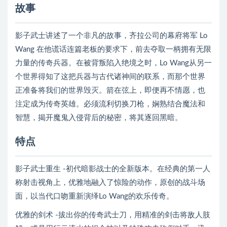
故事
影子武士讲述了一个非凡的故事，齐拉公司的幕府将军 Lo
Wang 在他谎话连篇老板的要求下，前去夺取一柄拥有无限
力量的传奇兵器。在被背叛陷入绝境之时，Lo Wang从另一
个世界得知了这把兵器与古代诸神间的联系，而那个世界
正准备将我们的世界毁灭。箭在弦上，即便再不情愿，也
注定成为传奇英雄。必须流利切换刀枪，娴熟结合魔法和
智慧，揭开魔鬼入侵背后的秘密，将其逐回黑暗。
特点
影子武士重生 -初代暗影战士的全新版本。在经典的第一人
称射击视角上，优雅地融入了惊险的动作，原创的战斗场
面，以当代口吻重新演绎Lo Wang的欢乐传奇。
优雅的剑术 -拔出你的传奇武士刀，用精准的剑击将敌人肢