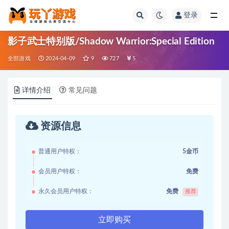
登录
全部
影子武士特别版/Shadow Warrior:Special Edition
全部游戏
2024-04-09
9
727
5
详情介绍
常见问题
资源信息
普通用户特权：
5金币
会员用户特权：
免费
永久会员用户特权：
免费
推荐
立即购买