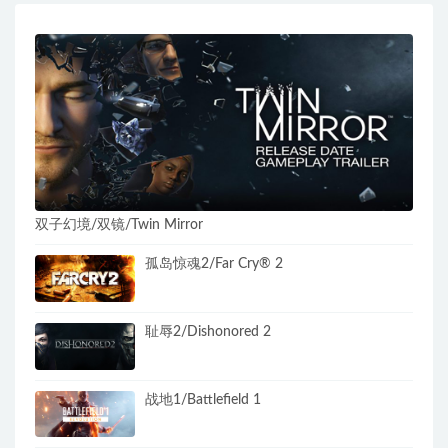
双子幻境/双镜/Twin Mirror
孤岛惊魂2/Far Cry® 2
耻辱2/Dishonored 2
战地1/Battlefield 1