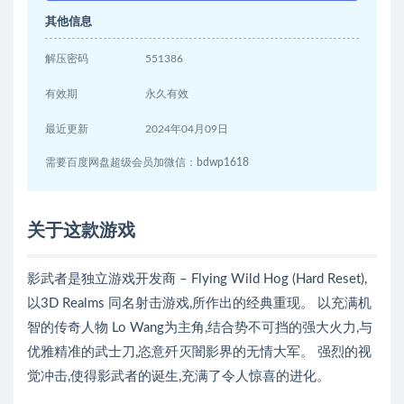
其他信息
解压密码
551386
有效期
永久有效
最近更新
2024年04月09日
需要百度网盘超级会员加微信：bdwp1618
关于这款游戏
影武者是独立游戏开发商 – Flying Wild Hog (Hard Reset),
以3D Realms 同名射击游戏,所作出的经典重现。 以充满机
智的传奇人物 Lo Wang为主角,结合势不可挡的强大火力,与
优雅精准的武士刀,恣意歼灭闇影界的无情大军。 强烈的视
觉冲击,使得影武者的诞生,充满了令人惊喜的进化。