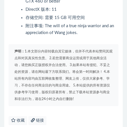
GTX 460 or better
DirectX 版本: 11
存储空间: 需要 15 GB 可用空间
附注事项: The will of a true ninja warrior and an
appreciation of Wang jokes.
声明：
1.本文部分内容转载自其它媒体，但并不代表本站赞同其观
点和对其真实性负责。 2.若您需要商业运营或用于其他商业活
动，请您购买正版授权并合法使用。 3.如果本站有侵犯、不妥之
处的资源，请在网站最下方联系我们。将会第一时间解决！ 4.本
站所有内容均由互联网收集整理、网友上传，仅供大家参考、学
习，不存在任何商业目的与商业用途。 5.本站提供的所有资源仅
供参考学习使用，版权归原著所有，禁止下载本站资源参与商业
和非法行为，请在24小时之内自行删除!
收藏
链接