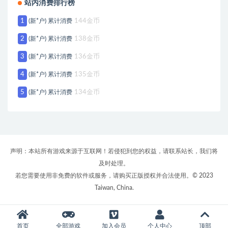
站内消费排行榜
1
(新*户) 累计消费
144金币
2
(新*户) 累计消费
138金币
3
(新*户) 累计消费
136金币
4
(新*户) 累计消费
135金币
5
(新*户) 累计消费
134金币
声明：本站所有游戏来源于互联网！若侵犯到您的权益，请联系站长，我们将
及时处理。
若您需要使用非免费的软件或服务，请购买正版授权并合法使用。© 2023
Taiwan, China.
首页
全部游戏
加入会员
个人中心
顶部