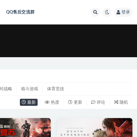
QQ售后交流群
登录
时战略
格斗游戏
体育竞技
最新
热度
更新
评论
随机