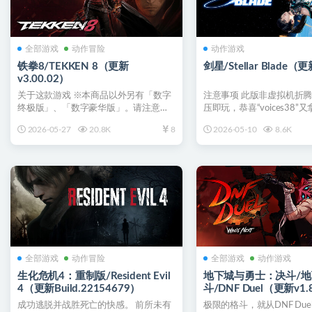
全部游戏
动作冒险
动作游戏
铁拳8/TEKKEN 8（更新
剑星/Stellar Blade（更
v3.00.02）
关于这款游戏 ※本商品以外另有「数字
注意事项 此版非虚拟机折
终极版」、「数字豪华版」。请注意勿
压即玩，恭喜“voices38”
重复购买。 3D对战格...
密游戏，未...
2026-05-27
20.8K
8
2026-05-10
8.6K
全部游戏
动作冒险
全部游戏
动作游戏
生化危机4：重制版/Resident Evil
地下城与勇士：决斗/
4（更新Build.22154679）
斗/DNF Duel（更新v1.
成功逃脱并战胜死亡的快感。 前所未有
极限的格斗，就从DNF Due