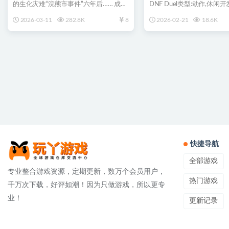
的生化灾难“浣熊市事件”六年后…… 成为
DNF Duel类型:动作,休闲开发商:
特务的里昂·斯科...
2026-03-11
282.8K
8
2026-02-21
18.6K
快捷导航
全部游戏
专业整合游戏资源，定期更新，数万个会员用户，
热门游戏
千万次下载，好评如潮！因为只做游戏，所以更专
业！
更新记录