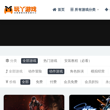
首页
所有游戏分类
全部
分类
全部游戏
热门游戏
安装教程（必看）
全部游戏
动作冒险
动作游戏
角色扮演
模拟经营
价格
全部
免费
付费
会员免费
会员折扣
永