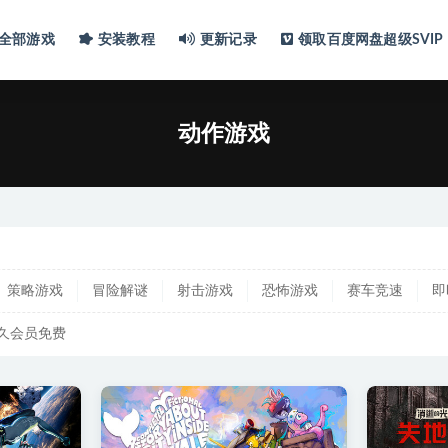
全部游戏
安装教程
更新记录
领取百度网盘超级SVIP
动作游戏
策略游戏
冒险解谜
射击游戏
恐怖游戏
赛车竞速
即
久会员免费