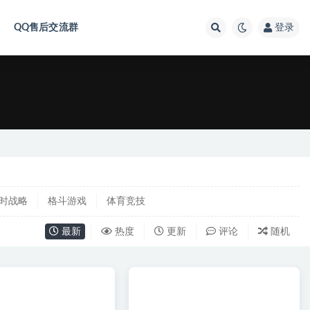
QQ售后交流群
登录
时战略
格斗游戏
体育竞技
最新
热度
更新
评论
随机