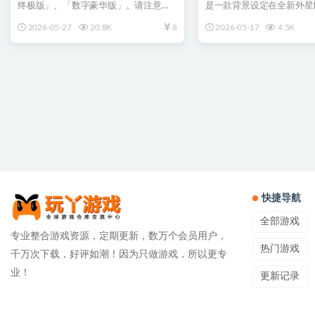
终极版」、「数字豪华版」。请注意勿
是一款背景设定在全新外星
重复购买。 3D对战格...
生存冒险...
2026-05-27
20.8K
8
2026-05-17
4.5K
快捷导航
全部游戏
专业整合游戏资源，定期更新，数万个会员用户，
热门游戏
千万次下载，好评如潮！因为只做游戏，所以更专
业！
更新记录