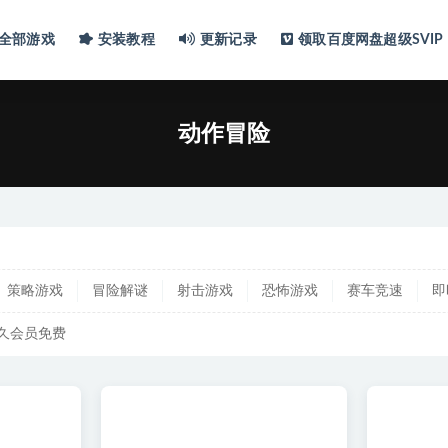
全部游戏
安装教程
更新记录
领取百度网盘超级SVIP
动作冒险
策略游戏
冒险解谜
射击游戏
恐怖游戏
赛车竞速
即
久会员免费