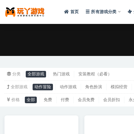
首页
所有游戏分类
全部
分类
全部游戏
热门游戏
安装教程（必看）
全部游戏
动作冒险
动作游戏
角色扮演
模拟经营
价格
全部
免费
付费
会员免费
会员折扣
永