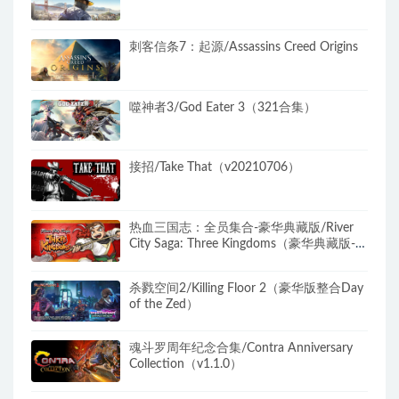
刺客信条7：起源/Assassins Creed Origins
噬神者3/God Eater 3（321合集）
接招/Take That（v20210706）
热血三国志：全员集合-豪华典藏版/River
City Saga: Three Kingdoms（豪华典藏版-
Build.9205248-1.01+典藏内容）
杀戮空间2/Killing Floor 2（豪华版整合Day
of the Zed）
魂斗罗周年纪念合集/Contra Anniversary
Collection（v1.1.0）