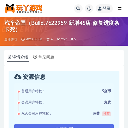
登录
全部
汽车帝国（Build.7622959-新增4S店-修复进度条
卡死）
全部游戏
2023-05-08
4
269
5
详情介绍
常见问题
资源信息
普通用户特权：
5金币
会员用户特权：
免费
永久会员用户特权：
免费
推荐