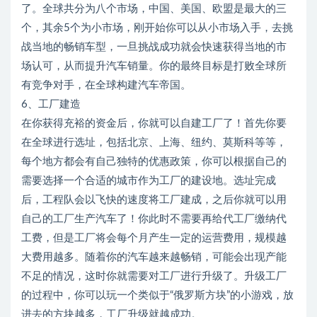
了。全球共分为八个市场，中国、美国、欧盟是最大的三
个，其余5个为小市场，刚开始你可以从小市场入手，去挑
战当地的畅销车型，一旦挑战成功就会快速获得当地的市
场认可，从而提升汽车销量。你的最终目标是打败全球所
有竞争对手，在全球构建汽车帝国。
6、工厂建造
在你获得充裕的资金后，你就可以自建工厂了！首先你要
在全球进行选址，包括北京、上海、纽约、莫斯科等等，
每个地方都会有自己独特的优惠政策，你可以根据自己的
需要选择一个合适的城市作为工厂的建设地。选址完成
后，工程队会以飞快的速度将工厂建成，之后你就可以用
自己的工厂生产汽车了！你此时不需要再给代工厂缴纳代
工费，但是工厂将会每个月产生一定的运营费用，规模越
大费用越多。随着你的汽车越来越畅销，可能会出现产能
不足的情况，这时你就需要对工厂进行升级了。升级工厂
的过程中，你可以玩一个类似于“俄罗斯方块”的小游戏，放
进去的方块越多，工厂升级就越成功。