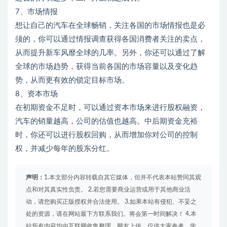
7、市场情报
想让自己的汽车在全球畅销，关注各国的市场情报也是必
须的，你可以通过情报调查获得各国消费者关注的卖点，
从而提升新车风靡全球的几率。另外，你还可以通过了解
全球的市场趋势，获得当前各国的市场容量以及变化趋
势，从而更有效的锁定目标市场。
8、资本市场
在初期资金不足时，可以通过资本市场来进行股权融资，
汽车的销量越高，公司的估值也越高。中后期资金充裕
时，你还可以进行股权回购，从而增加你对公司的控制
权，并减少每年的股东分红。
声明：
1.本文部分内容转载自其它媒体，但并不代表本站赞同其观
点和对其真实性负责。 2.若您需要商业运营或用于其他商业活
动，请您购买正版授权并合法使用。 3.如果本站有侵犯、不妥之
处的资源，请在网站最下方联系我们。将会第一时间解决！ 4.本
站所有内容均由互联网收集整理、网友上传，仅供大家参考、学