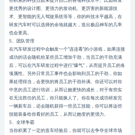
些积累的科技点数来提升自己的各项科技水平。比如研发
更优秀的设计图、更强力的发动机、更厉害的新能源技
术、更智能的无人驾驶系统等等，你的科技水平越高，在
研发汽车时可以选择的余地就越大，造出极品神车的几率
也会更高。
5、团队管理
在汽车研发过程中会触发一个“连连看”的小游戏，如果连接
成功的话会随机给某些员工增加干劲，当员工的干劲充满
后，可以在汽车研发过程中进行“爆气”，从而提升员工的各
项属性。另外日常员工事件也会影响到员工的干劲，你如
果处理得当，会更快的将员工的干劲补满。你还可以对你
中意的员工进行培训，从而让她更快的成长，对于有些实
在无法胜任的员工，你只能换人了。你在每次成功研发完
一辆新车后，还会随机获得一些员工技能，你可以将这些
技能装备给你看好的员工，从而让她变的更强力。
5、全球争霸
当你积累了一定的造车经验后，你就可以去争夺全球市场