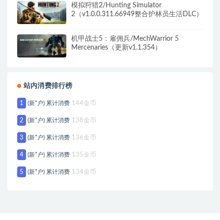
模拟狩猎2/Hunting Simulator
2（v1.0.0.311.66949整合护林员生活DLC）
机甲战士5：雇佣兵/MechWarrior 5
Mercenaries（更新v1.1.354）
站内消费排行榜
1
(新*户) 累计消费
144金币
2
(新*户) 累计消费
138金币
3
(新*户) 累计消费
136金币
4
(新*户) 累计消费
135金币
5
(新*户) 累计消费
134金币