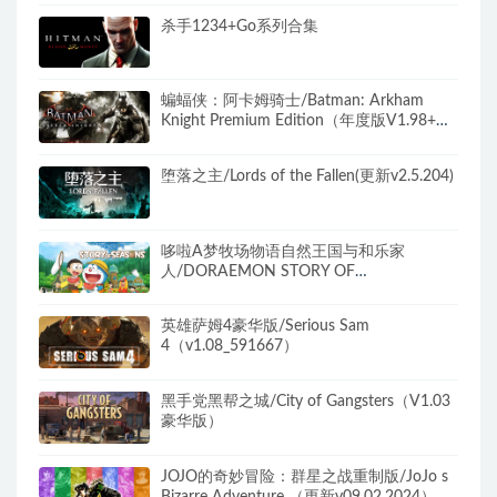
杀手1234+Go系列合集
蝙蝠侠：阿卡姆骑士/Batman: Arkham
Knight Premium Edition（年度版V1.98+全
DLC）
堕落之主/Lords of the Fallen(更新v2.5.204)
哆啦A梦牧场物语自然王国与和乐家
人/DORAEMON STORY OF
SEASONS（更新和动物一起DLC）
英雄萨姆4豪华版/Serious Sam
4（v1.08_591667）
黑手党黑帮之城/City of Gangsters（V1.03
豪华版）
JOJO的奇妙冒险：群星之战重制版/JoJo s
Bizarre Adventure （更新v09.02.2024）