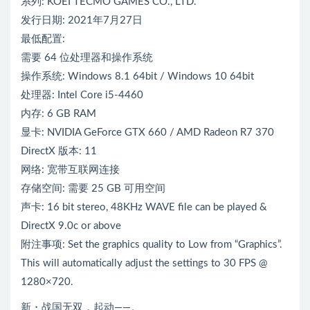
系列: KOEI TECMO GAMES CO., LTD.
发行日期: 2021年7月27日
最低配置:
需要 64 位处理器和操作系统
操作系统: Windows 8.1 64bit / Windows 10 64bit
处理器: Intel Core i5-4460
内存: 6 GB RAM
显卡: NVIDIA GeForce GTX 660 / AMD Radeon R7 370
DirectX 版本: 11
网络: 宽带互联网连接
存储空间: 需要 25 GB 可用空间
声卡: 16 bit stereo, 48KHz WAVE file can be played &
DirectX 9.0c or above
附注事项: Set the graphics quality to Low from “Graphics”.
This will automatically adjust the settings to 30 FPS @
1280×720.
新・战国无双，起动――。