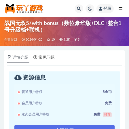
登录
全部
战国无双5/with bonus（数位豪华版+DLC+整合1
号升级档+联机）
全部游戏
2024-04-20
10
5.2K
5
详情介绍
常见问题
资源信息
普通用户特权：
5金币
会员用户特权：
免费
永久会员用户特权：
免费
推荐