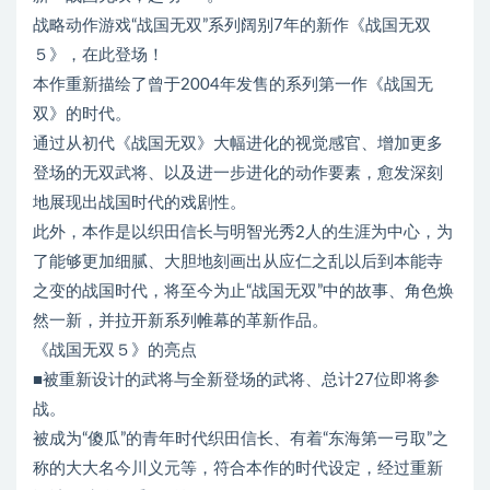
战略动作游戏“战国无双”系列阔别7年的新作《战国无双
５》，在此登场！
本作重新描绘了曾于2004年发售的系列第一作《战国无
双》的时代。
通过从初代《战国无双》大幅进化的视觉感官、增加更多
登场的无双武将、以及进一步进化的动作要素，愈发深刻
地展现出战国时代的戏剧性。
此外，本作是以织田信长与明智光秀2人的生涯为中心，为
了能够更加细腻、大胆地刻画出从应仁之乱以后到本能寺
之变的战国时代，将至今为止“战国无双”中的故事、角色焕
然一新，并拉开新系列帷幕的革新作品。
《战国无双５》的亮点
■被重新设计的武将与全新登场的武将、总计27位即将参
战。
被成为“傻瓜”的青年时代织田信长、有着“东海第一弓取”之
称的大大名今川义元等，符合本作的时代设定，经过重新