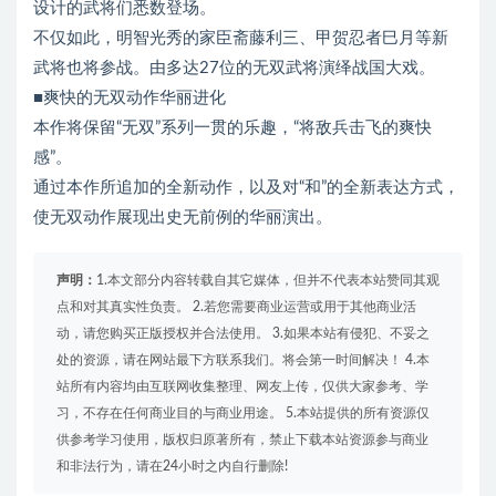
设计的武将们悉数登场。
不仅如此，明智光秀的家臣斋藤利三、甲贺忍者巳月等新
武将也将参战。由多达27位的无双武将演绎战国大戏。
■爽快的无双动作华丽进化
本作将保留“无双”系列一贯的乐趣，“将敌兵击飞的爽快
感”。
通过本作所追加的全新动作，以及对“和”的全新表达方式，
使无双动作展现出史无前例的华丽演出。
声明：
1.本文部分内容转载自其它媒体，但并不代表本站赞同其观
点和对其真实性负责。 2.若您需要商业运营或用于其他商业活
动，请您购买正版授权并合法使用。 3.如果本站有侵犯、不妥之
处的资源，请在网站最下方联系我们。将会第一时间解决！ 4.本
站所有内容均由互联网收集整理、网友上传，仅供大家参考、学
习，不存在任何商业目的与商业用途。 5.本站提供的所有资源仅
供参考学习使用，版权归原著所有，禁止下载本站资源参与商业
和非法行为，请在24小时之内自行删除!