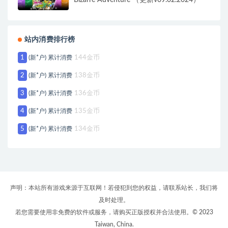
站内消费排行榜
1
(新*户) 累计消费
144金币
2
(新*户) 累计消费
138金币
3
(新*户) 累计消费
136金币
4
(新*户) 累计消费
135金币
5
(新*户) 累计消费
134金币
声明：本站所有游戏来源于互联网！若侵犯到您的权益，请联系站长，我们将
及时处理。
若您需要使用非免费的软件或服务，请购买正版授权并合法使用。© 2023
Taiwan, China.