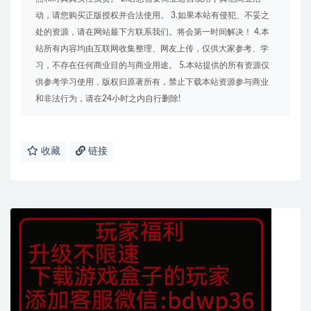
动，请您购买正版授权并合法使用。 3.如果本站有侵犯、不妥之
处的资源，请在网站最下方联系我们。将会第一时间解决！ 4.本
站所有内容均由互联网收集整理、网友上传，仅供大家参考、学
习，不存在任何商业目的与商业用途。 5.本站提供的所有资源仅
供参考学习使用，版权归原著所有，禁止下载本站资源参与商业
和非法行为，请在24小时之内自行删除!
收藏
链接