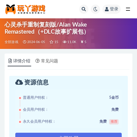
登录
全部
心灵杀手重制复刻版/Alan Wake
Remastered（+DLC故事扩展包）
全部游戏
2024-06-05
15
11.0K
5
详情介绍
常见问题
资源信息
普通用户特权：
5金币
会员用户特权：
免费
永久会员用户特权：
免费
推荐