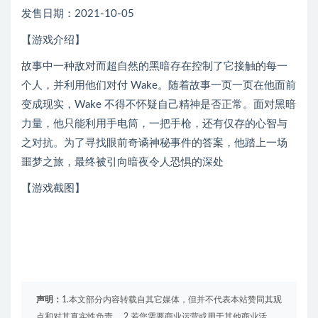
发售日期：2021-10-05
【游戏介绍】
故事中一种敌对而超自然的黑暗存在控制了它接触的每一
个人，并利用他们对付 Wake。随着故事一页一页在他面前
变成现实，Wake 不得不怀疑自己精神是否正常。面对黑暗
力量，他只能利用手电筒，一把手枪，还有仅存的心智与
之对抗。为了寻找眼前奇谲神秘事件的答案，他踏上一场
噩梦之旅，最终被引向暗夜令人恐惧的深处
【游戏截图】
声明：
1.本文部分内容转载自其它媒体，但并不代表本站赞同其观
点和对其真实性负责。 2.若您需要商业运营或用于其他商业活