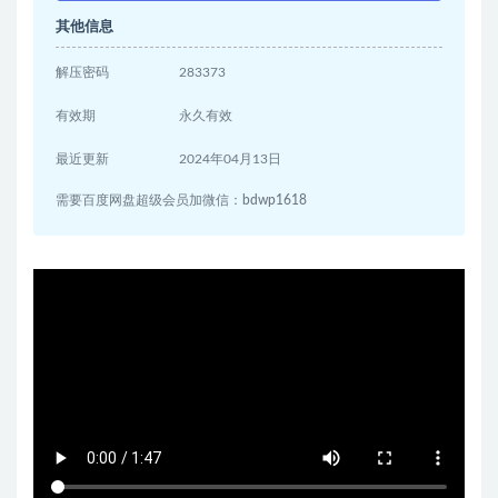
其他信息
解压密码
283373
有效期
永久有效
最近更新
2024年04月13日
需要百度网盘超级会员加微信：bdwp1618