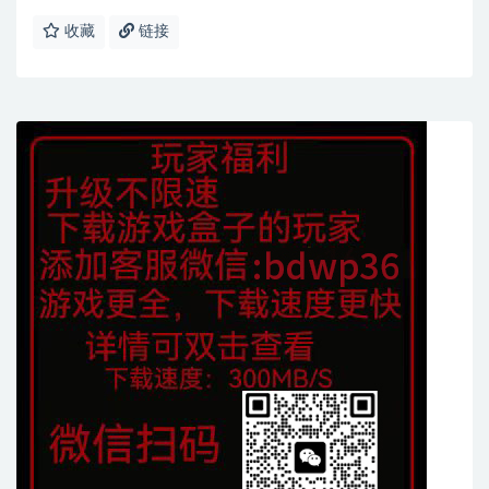
收藏
链接