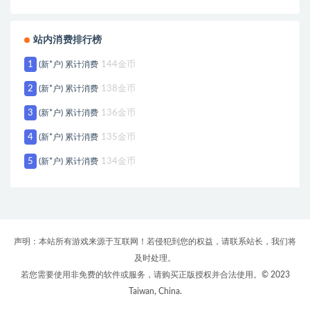
站内消费排行榜
1
(新*户) 累计消费
144金币
2
(新*户) 累计消费
138金币
3
(新*户) 累计消费
136金币
4
(新*户) 累计消费
135金币
5
(新*户) 累计消费
134金币
声明：本站所有游戏来源于互联网！若侵犯到您的权益，请联系站长，我们将
及时处理。
若您需要使用非免费的软件或服务，请购买正版授权并合法使用。© 2023
Taiwan, China.