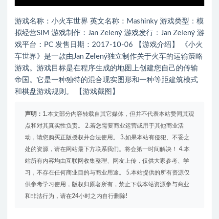
游戏名称：小火车世界 英文名称：Mashinky 游戏类型：模
拟经营SIM 游戏制作：Jan Zelený 游戏发行：Jan Zelený 游
戏平台：PC 发售日期：2017-10-06 【游戏介绍】 《小火
车世界》是一款由Jan Zelený独立制作关于火车的运输策略
游戏。游戏目标是在程序生成的地图上创建您自己的传输
帝国。它是一种独特的混合现实图形和一种等距建筑模式
和棋盘游戏规则。 【游戏截图】
声明：
1.本文部分内容转载自其它媒体，但并不代表本站赞同其观
点和对其真实性负责。 2.若您需要商业运营或用于其他商业活
动，请您购买正版授权并合法使用。 3.如果本站有侵犯、不妥之
处的资源，请在网站最下方联系我们。将会第一时间解决！ 4.本
站所有内容均由互联网收集整理、网友上传，仅供大家参考、学
习，不存在任何商业目的与商业用途。 5.本站提供的所有资源仅
供参考学习使用，版权归原著所有，禁止下载本站资源参与商业
和非法行为，请在24小时之内自行删除!