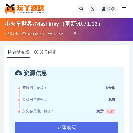
登录
全部
小火车世界/Mashinky（更新v0.71.12）
全部游戏
2024-04-13
3
367
5
详情介绍
常见问题
资源信息
普通用户特权：
5金币
会员用户特权：
免费
永久会员用户特权：
免费
推荐
立即购买