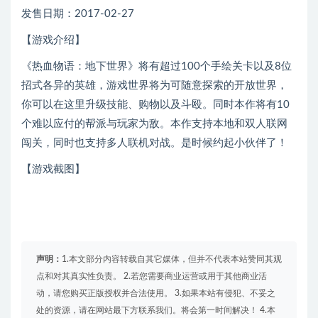
发售日期：2017-02-27
【游戏介绍】
《热血物语：地下世界》将有超过100个手绘关卡以及8位
招式各异的英雄，游戏世界将为可随意探索的开放世界，
你可以在这里升级技能、购物以及斗殴。同时本作将有10
个难以应付的帮派与玩家为敌。本作支持本地和双人联网
闯关，同时也支持多人联机对战。是时候约起小伙伴了！
【游戏截图】
声明：
1.本文部分内容转载自其它媒体，但并不代表本站赞同其观
点和对其真实性负责。 2.若您需要商业运营或用于其他商业活
动，请您购买正版授权并合法使用。 3.如果本站有侵犯、不妥之
处的资源，请在网站最下方联系我们。将会第一时间解决！ 4.本