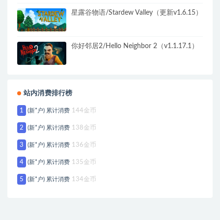
星露谷物语/Stardew Valley（更新v1.6.15）
你好邻居2/Hello Neighbor 2（v1.1.17.1）
站内消费排行榜
1
(新*户) 累计消费
144金币
2
(新*户) 累计消费
138金币
3
(新*户) 累计消费
136金币
4
(新*户) 累计消费
135金币
5
(新*户) 累计消费
134金币