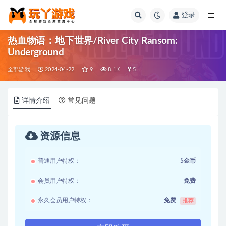
登录
全部
热血物语：地下世界/River City Ransom:
Underground
全部游戏
2024-04-22
9
8.1K
5
详情介绍
常见问题
资源信息
普通用户特权：
5金币
会员用户特权：
免费
永久会员用户特权：
免费
推荐