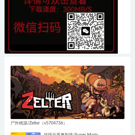
尸外桃源/Zelter（v5704736）