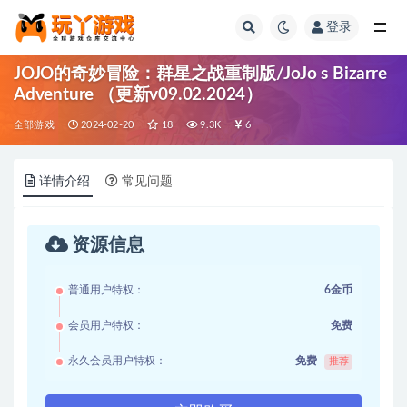
登录
全部
JOJO的奇妙冒险：群星之战重制版/JoJo s Bizarre
Adventure （更新v09.02.2024）
全部游戏
2024-02-20
18
9.3K
6
详情介绍
常见问题
资源信息
普通用户特权：
6金币
会员用户特权：
免费
永久会员用户特权：
免费
推荐