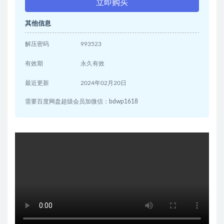
立即购买
其他信息
解压密码
993523
有效期
永久有效
最近更新
2024年02月20日
需要百度网盘超级会员加微信：bdwp1618