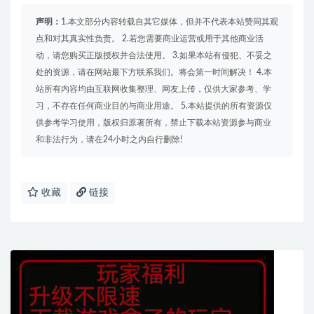
声明：
1.本文部分内容转载自其它媒体，但并不代表本站赞同其观
点和对其真实性负责。 2.若您需要商业运营或用于其他商业活
动，请您购买正版授权并合法使用。 3.如果本站有侵犯、不妥之
处的资源，请在网站最下方联系我们。将会第一时间解决！ 4.本
站所有内容均由互联网收集整理、网友上传，仅供大家参考、学
习，不存在任何商业目的与商业用途。 5.本站提供的所有资源仅
供参考学习使用，版权归原著所有，禁止下载本站资源参与商业
和非法行为，请在24小时之内自行删除!
收藏
链接