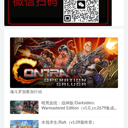
魂斗罗加鲁加行动
暗黑血统：战神版/Darksiders:
Warmastered Edition（v1.0_cs:2679集成
12号升级档）
木筏求生/Raft（v1.09最终章）