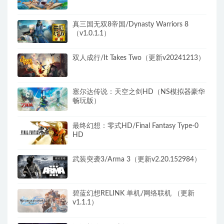
真三国无双8帝国/Dynasty Warriors 8
（v1.0.1.1）
双人成行/It Takes Two（更新v20241213）
塞尔达传说：天空之剑HD（NS模拟器豪华
畅玩版）
最终幻想：零式HD/Final Fantasy Type-0
HD
武装突袭3/Arma 3（更新v2.20.152984）
碧蓝幻想RELINK 单机/网络联机 （更新
v1.1.1）