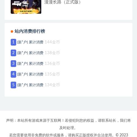
漫漫长路（正式版）
站内消费排行榜
1
(新*户) 累计消费
144金币
2
(新*户) 累计消费
138金币
3
(新*户) 累计消费
136金币
4
(新*户) 累计消费
135金币
5
(新*户) 累计消费
134金币
声明：本站所有游戏来源于互联网！若侵犯到您的权益，请联系站长，我们将
及时处理。
若您需要使用非免费的软件或服务，请购买正版授权并合法使用。© 2023