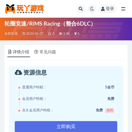
登录
全部
轮圈竞速/RiMS Racing（整合6DLC）
全部游戏
2023-05-07
0
3.0K
5
详情介绍
常见问题
资源信息
普通用户特权：
5金币
会员用户特权：
免费
永久会员用户特权：
免费
推荐
立即购买