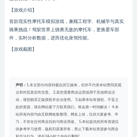
【游戏介绍】
首款现实性摩托车模拟游戏，兼顾工程学、机械学与真实
骑乘挑战！驾驭世界上骁勇无敌的摩托车，更换爱车部
件，实时分析数据，进而优化座驾性能。
【游戏截图】
声明：
1.本文部分内容转载自其它媒体，但并不代表本站赞同其观
点和对其真实性负责。 2.若您需要商业运营或用于其他商业活
动，请您购买正版授权并合法使用。 3.如果本站有侵犯、不妥之
处的资源，请在网站最下方联系我们。将会第一时间解决！ 4.本
站所有内容均由互联网收集整理、网友上传，仅供大家参考、学
习，不存在任何商业目的与商业用途。 5.本站提供的所有资源仅
供参考学习使用，版权归原著所有，禁止下载本站资源参与商业
和非法行为，请在24小时之内自行删除!