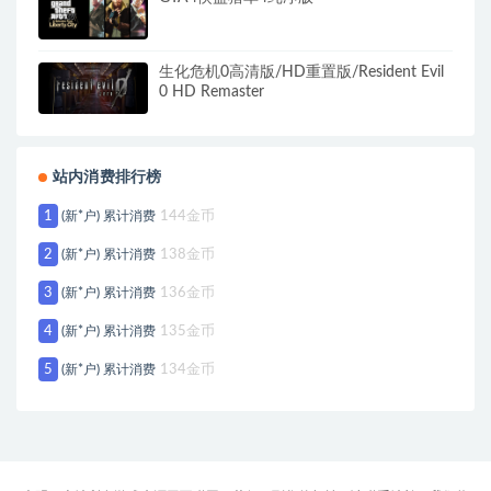
生化危机0高清版/HD重置版/Resident Evil
0 HD Remaster
站内消费排行榜
1
(新*户) 累计消费
144金币
2
(新*户) 累计消费
138金币
3
(新*户) 累计消费
136金币
4
(新*户) 累计消费
135金币
5
(新*户) 累计消费
134金币