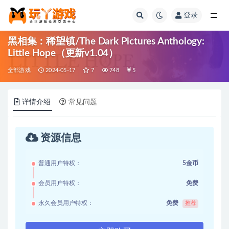
登录
全部
黑相集：稀望镇/The Dark Pictures Anthology:
Little Hope（更新v1.04）
全部游戏
2024-05-17
7
748
5
详情介绍
常见问题
资源信息
普通用户特权：
5金币
会员用户特权：
免费
永久会员用户特权：
免费
推荐