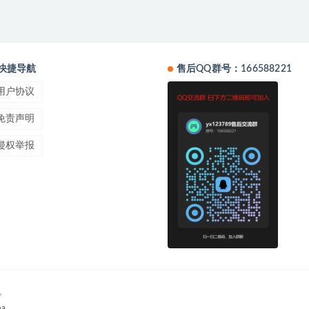
快捷导航
售后QQ群号：166588221
用户协议
免责声明
侵权举报
。
a.