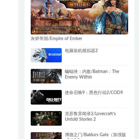
灰烬帝国/Empire of Ember
电脑装机模拟器2
蝙蝠侠：内敌/Batman：The
Enemy Within
使命召唤9：黑色行动2/COD9
克苏鲁异闻录2/Lovecraft’s
Untold Stories 2
博德之门/Baldurs Gate（加强版