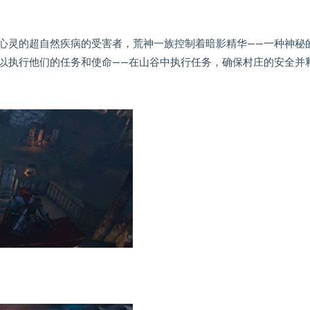
心灵的超自然疾病的受害者，荒神一族控制着暗影精华——一种神秘
以执行他们的任务和使命——在山谷中执行任务，确保村庄的安全并