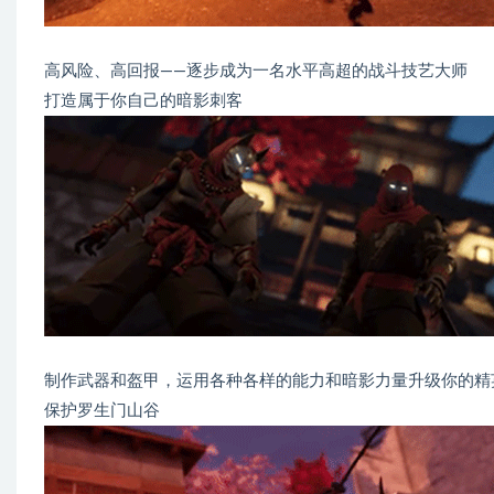
高风险、高回报——逐步成为一名水平高超的战斗技艺大师
打造属于你自己的暗影刺客
制作武器和盔甲，运用各种各样的能力和暗影力量升级你的精
保护罗生门山谷