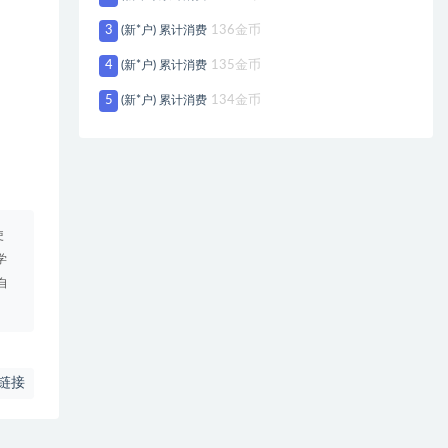
3
(新*户) 累计消费
136金币
4
(新*户) 累计消费
135金币
5
(新*户) 累计消费
134金币
使
学
自
链接