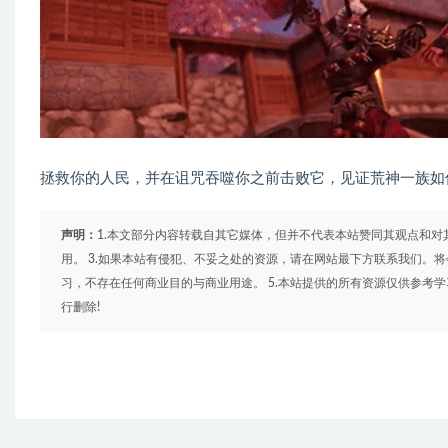
拯救你的人民，并在诅咒吞噬你之前击败它，见证荒神一族如
声明：
1.本文部分内容转载自其它媒体，但并不代表本站赞同其观点和对
用。 3.如果本站有侵犯、不妥之处的资源，请在网站最下方联系我们。将
习，不存在任何商业目的与商业用途。 5.本站提供的所有资源仅供参考
行删除!