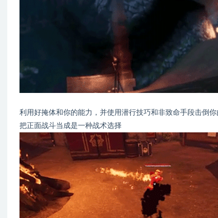
利用好掩体和你的能力，并使用潜行技巧和非致命手段击倒你
把正面战斗当成是一种战术选择