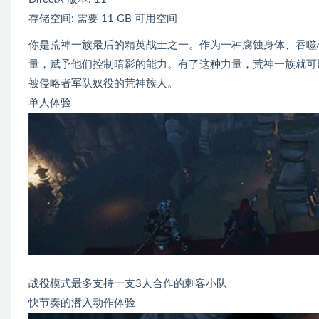
存储空间: 需要 11 GB 可用空间
你是荒神一族最后的精英战士之一。作为一种腐蚀身体、吞噬
量，赋予他们控制暗影的能力。有了这种力量，荒神一族就可
被侵略者军队奴役的荒神族人。
单人体验
战役模式最多支持一支3人合作的刺客小队
快节奏的潜入动作体验