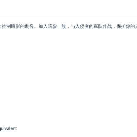
力控制暗影的刺客。加入暗影一族，与入侵者的军队作战，保护你的
uivalent