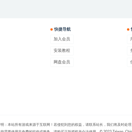
快捷导航
加入会员
安装教程
网盘会员
声明：本站所有游戏来源于互联网！若侵犯到您的权益，请联系站长，我们将及时处理
您需要使用非免费的软件或服务，请购买正版授权并合法使用。© 2023 Taiwan, Chin