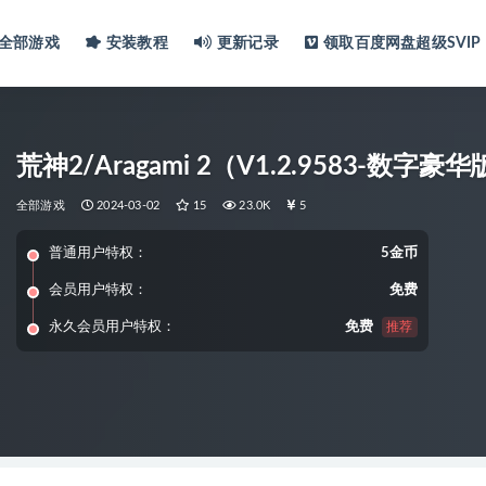
全部游戏
安装教程
更新记录
领取百度网盘超级SVIP
荒神2/Aragami 2（V1.2.9583-数
全部游戏
2024-03-02
15
23.0K
5
普通用户特权：
5金币
会员用户特权：
免费
永久会员用户特权：
免费
推荐