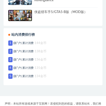
Revengeance
侠盗猎车手5/GTA5-B版（MOD版）
站内消费排行榜
1
(新*户) 累计消费
144金币
2
(新*户) 累计消费
138金币
3
(新*户) 累计消费
136金币
4
(新*户) 累计消费
135金币
5
(新*户) 累计消费
134金币
声明：本站所有游戏来源于互联网！若侵犯到您的权益，请联系站长，我们将