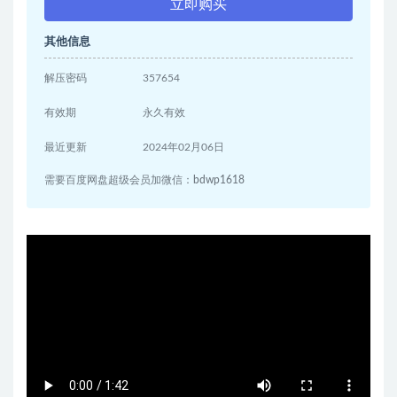
立即购买
其他信息
解压密码
357654
有效期
永久有效
最近更新
2024年02月06日
需要百度网盘超级会员加微信：bdwp1618