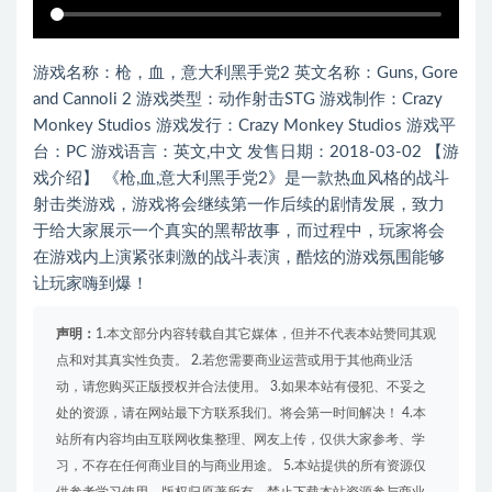
游戏名称：枪，血，意大利黑手党2 英文名称：Guns, Gore
and Cannoli 2 游戏类型：动作射击STG 游戏制作：Crazy
Monkey Studios 游戏发行：Crazy Monkey Studios 游戏平
台：PC 游戏语言：英文,中文 发售日期：2018-03-02 【游
戏介绍】 《枪,血,意大利黑手党2》是一款热血风格的战斗
射击类游戏，游戏将会继续第一作后续的剧情发展，致力
于给大家展示一个真实的黑帮故事，而过程中，玩家将会
在游戏内上演紧张刺激的战斗表演，酷炫的游戏氛围能够
让玩家嗨到爆！
声明：
1.本文部分内容转载自其它媒体，但并不代表本站赞同其观
点和对其真实性负责。 2.若您需要商业运营或用于其他商业活
动，请您购买正版授权并合法使用。 3.如果本站有侵犯、不妥之
处的资源，请在网站最下方联系我们。将会第一时间解决！ 4.本
站所有内容均由互联网收集整理、网友上传，仅供大家参考、学
习，不存在任何商业目的与商业用途。 5.本站提供的所有资源仅