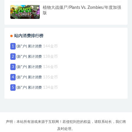
植物大战僵尸/Plants Vs. Zombies/年度加强
版
站内消费排行榜
1
(新*户) 累计消费
144金币
2
(新*户) 累计消费
138金币
3
(新*户) 累计消费
136金币
4
(新*户) 累计消费
135金币
5
(新*户) 累计消费
134金币
声明：本站所有游戏来源于互联网！若侵犯到您的权益，请联系站长，我们将
及时处理。