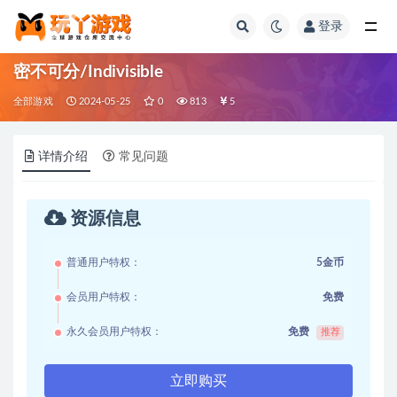
登录
全部
密不可分/Indivisible
全部游戏
2024-05-25
0
813
5
详情介绍
常见问题
资源信息
普通用户特权：
5金币
会员用户特权：
免费
永久会员用户特权：
免费
推荐
立即购买