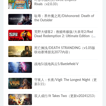
Rivals（v2.0.33）
耻辱：界外魔之死/Dishonored: Death of
the Outsider
荒野大镖客2：救赎终极版/大表哥2/Red
Dead Redemption 2: Ultimate Edition（更
新v1491.50终极版）
死亡搁浅/DEATH STRANDING（v1.05版
联动赛博朋克2077内容）
战地5/战地风云5/Battlefield V
守夜人：长夜/Vigil: The Longest Night（更
新3.11）
双人成行/It Takes Two（更新v20241213）