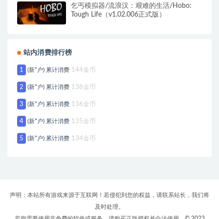
乞丐模拟器/流浪汉：艰难的生活/Hobo:
Tough Life（v1.02.006正式版）
站内消费排行榜
1
(新*户) 累计消费
144金币
2
(新*户) 累计消费
138金币
3
(新*户) 累计消费
136金币
4
(新*户) 累计消费
135金币
5
(新*户) 累计消费
134金币
声明：本站所有游戏来源于互联网！若侵犯到您的权益，请联系站长，我们将
及时处理。
若您需要使用非免费的软件或服务，请购买正版授权并合法使用。© 2023