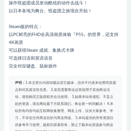
操作怪盗团成员发动酷炫的动作去战斗！
以日本各地为舞台。怪盗团之旅现在开始！
Steam版的特点：
以PC鲜亮的FHD全高清画质体验『P5S』的世界，还支持
4K画质
可以获得Steam 成就、集换式卡牌
可选择日语和英语语音
完全对应键盘、鼠标操作
声明：
1.本文部分内容转载自其它媒体，但并不代表本站赞同其观
点和对其真实性负责。 2.若您需要商业运营或用于其他商业活
动，请您购买正版授权并合法使用。 3.如果本站有侵犯、不妥之
处的资源，请在网站最下方联系我们。将会第一时间解决！ 4.本
站所有内容均由互联网收集整理、网友上传，仅供大家参考、学
习，不存在任何商业目的与商业用途。 5.本站提供的所有资源仅
供参考学习使用，版权归原著所有，禁止下载本站资源参与商业