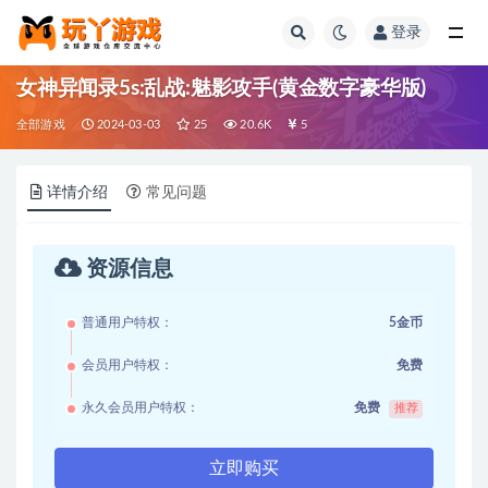
登录
全部
女神异闻录5s:乱战:魅影攻手(黄金数字豪华版)
全部游戏
2024-03-03
25
20.6K
5
详情介绍
常见问题
资源信息
普通用户特权：
5金币
会员用户特权：
免费
永久会员用户特权：
免费
推荐
立即购买