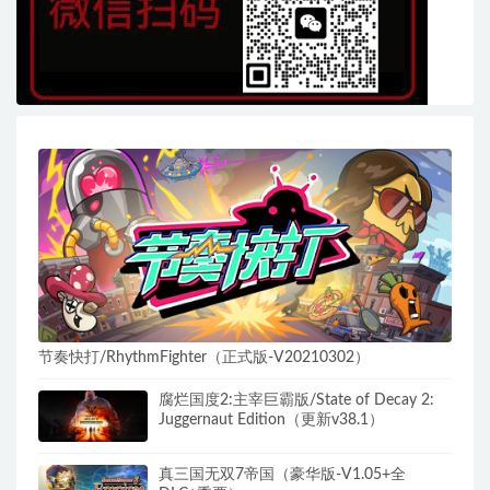
节奏快打/RhythmFighter（正式版-V20210302）
腐烂国度2:主宰巨霸版/State of Decay 2:
Juggernaut Edition（更新v38.1）
真三国无双7帝国（豪华版-V1.05+全