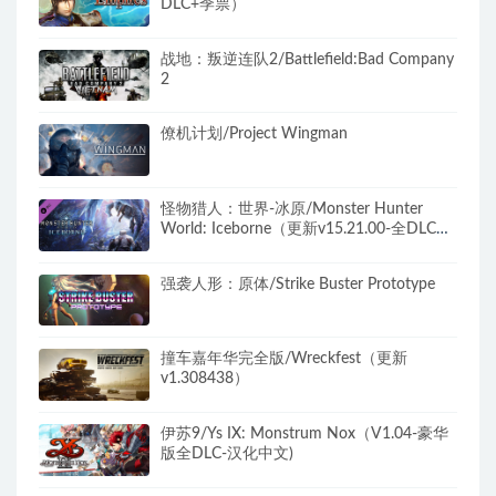
DLC+季票）
战地：叛逆连队2/Battlefield:Bad Company
2
僚机计划/Project Wingman
怪物猎人：世界-冰原/Monster Hunter
World: Iceborne（更新v15.21.00-全DLC豪
华版+世界定制版）
强袭人形：原体/Strike Buster Prototype
撞车嘉年华完全版/Wreckfest（更新
v1.308438）
伊苏9/Ys IX: Monstrum Nox（V1.04-豪华
版全DLC-汉化中文)