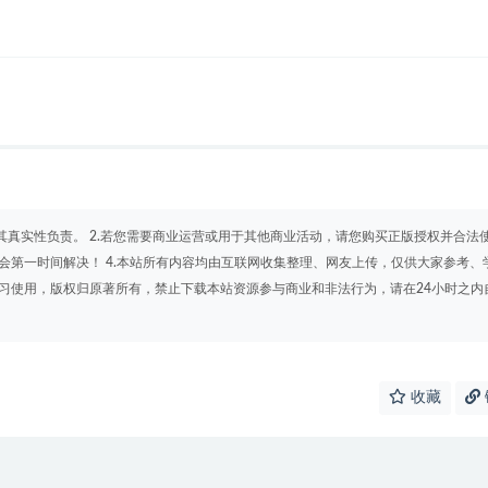
其真实性负责。 2.若您需要商业运营或用于其他商业活动，请您购买正版授权并合法
会第一时间解决！ 4.本站所有内容均由互联网收集整理、网友上传，仅供大家参考、
学习使用，版权归原著所有，禁止下载本站资源参与商业和非法行为，请在24小时之内
收藏