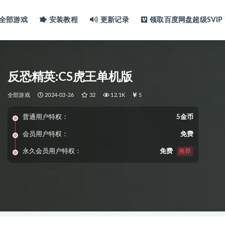
全部游戏
安装教程
更新记录
领取百度网盘超级SVIP
反恐精英:CS虎王单机版
全部游戏
2024-03-26
32
12.1K
5
普通用户特权：
5金币
会员用户特权：
免费
永久会员用户特权：
免费
推荐