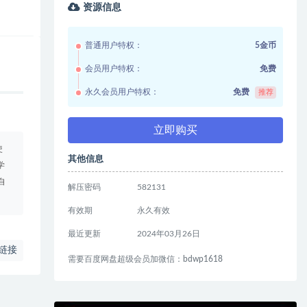
资源信息
普通用户特权：
5金币
会员用户特权：
免费
永久会员用户特权：
免费
推荐
立即购买
使
其他信息
学
自
解压密码
582131
有效期
永久有效
最近更新
2024年03月26日
链接
需要百度网盘超级会员加微信：bdwp1618