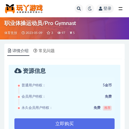
登录
全部
职业体操运动员/Pro Gymnast
体育竞技
2023-05-09
3
97
5
详情介绍
常见问题
资源信息
普通用户特权：
5金币
会员用户特权：
免费
永久会员用户特权：
免费
推荐
立即购买