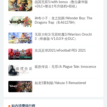
战国无双5/with bonus（数位豪华版
+DLC+整合1号升级档+联机）
神奇小子：龙之陷阱/Wonder Boy: The
Dragons Trap（B.4612784）
无双大蛇3/无双蛇魔3/Warriors Orochi
3（终极版-V1.0.0.9-全DLC）
实况足球2021/eFootball PES 2021
瘟疫传说：无罪/A Plague Tale: Innocence
如龙5重制版/Yakuza 5 Remastered
站内消费排行榜