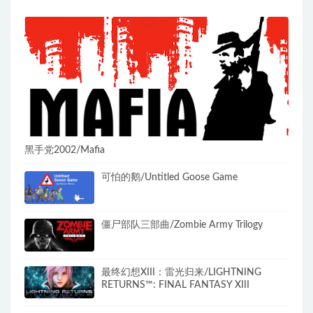
黑手党2002/Mafia
可怕的鹅/Untitled Goose Game
僵尸部队三部曲/Zombie Army Trilogy
最终幻想XIII：雷光归来/LIGHTNING
RETURNS™: FINAL FANTASY XIII