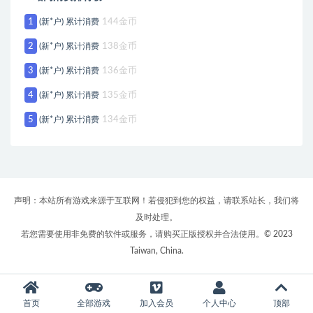
1
(新*户) 累计消费
144金币
2
(新*户) 累计消费
138金币
3
(新*户) 累计消费
136金币
4
(新*户) 累计消费
135金币
5
(新*户) 累计消费
134金币
声明：本站所有游戏来源于互联网！若侵犯到您的权益，请联系站长，我们将
及时处理。
若您需要使用非免费的软件或服务，请购买正版授权并合法使用。© 2023
Taiwan, China.
首页
全部游戏
加入会员
个人中心
顶部