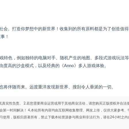
社会。打造你梦想中的新世界！收集到的所有原料都是为了创造值得
故事！
nno》游戏特色，例如独特的电脑对手、随机产生的地图、多段式游戏玩法
度高的沙盒模式，以及经典的《Anno》多人游戏体验。
也将伴随而来。远渡重洋发现新世界、搜刮令人垂涎的一切。
其真实性负责。 2.若您需要商业运营或用于其他商业活动，请您购买正版授权并合法
会第一时间解决！ 4.本站所有内容均由互联网收集整理、网友上传，仅供大家参考、
学习使用，版权归原著所有，禁止下载本站资源参与商业和非法行为，请在24小时之内