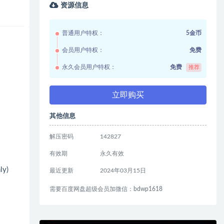
资源信息
普通用户特权：
5金币
会员用户特权：
免费
永久会员用户特权：
免费
推荐
立即购买
其他信息
解压密码
142827
有效期
永久有效
ly)
最近更新
2024年03月15日
需要百度网盘超级会员加微信：bdwp1618