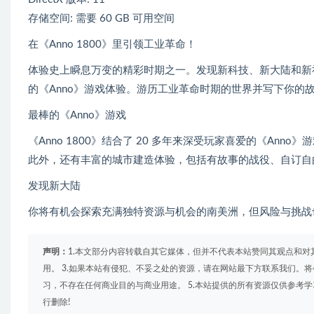
存储空间: 需要 60 GB 可用空间
在《Anno 1800》里引领工业革命！
体验史上瞬息万变的精彩时期之一。发现新科技、新大陆和新
的《Anno》游戏体验。游历工业革命时期的世界并写下你的
最棒的《Anno》游戏
《Anno 1800》结合了 20 多年来深受玩家喜爱的《A
此外，还有丰富的城市建造体验，包括有故事的战役、自订自由
发现新大陆
你将有机会探索充满独特资源与机会的南美洲，但风险与挑战
声明：
1.本文部分内容转载自其它媒体，但并不代表本站赞同其观点和对
用。 3.如果本站有侵犯、不妥之处的资源，请在网站最下方联系我们。将
习，不存在任何商业目的与商业用途。 5.本站提供的所有资源仅供参考
行删除!