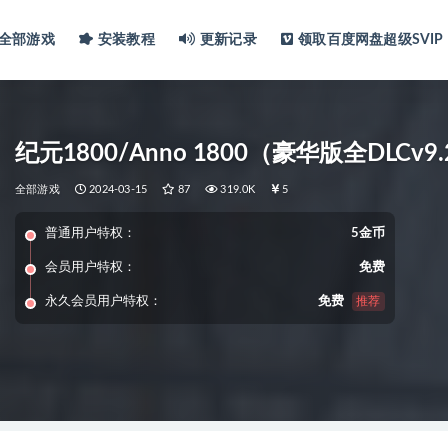
全部游戏
安装教程
更新记录
领取百度网盘超级SVIP
纪元1800/Anno 1800（豪华版全DLCv9.2
全部游戏
2024-03-15
87
319.0K
5
普通用户特权：
5金币
会员用户特权：
免费
永久会员用户特权：
免费
推荐