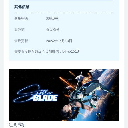
其他信息
解压密码
550199
有效期
永久有效
最近更新
2026年05月10日
需要百度网盘超级会员加微信：bdwp1618
注意事项