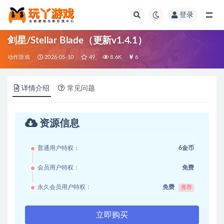
登录
全部
剑星/Stellar Blade（更新v1.4.1）
动作游戏
2026-05-10
49
8.6K
6
详情介绍
常见问题
资源信息
普通用户特权：
6金币
会员用户特权：
免费
永久会员用户特权：
免费
推荐
立即购买