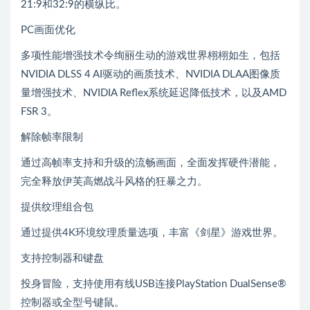
21:9和32:9的横纵比。
PC画面优化
多项性能增强技术令绚丽生动的游戏世界栩栩如生，包括
NVIDIA DLSS 4 AI驱动的画质技术、NVIDIA DLAA图像质
量增强技术、NVIDIA Reflex系统延迟降低技术，以及AMD
FSR 3。
解除帧率限制
通过高帧率支持和升级的流畅画面，全面发挥硬件潜能，
完全释放伊芙高燃战斗风格的狂暴之力。
提供纹理组合包
通过提供4K环境纹理质量选项，丰富《剑星》游戏世界。
支持控制器和键盘
投身冒险，支持使用有线USB连接PlayStation DualSense®
控制器或全型号键鼠。