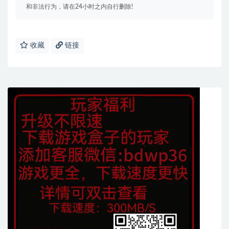
和非法行为，请在24小时之内自行删除!
收藏
链接