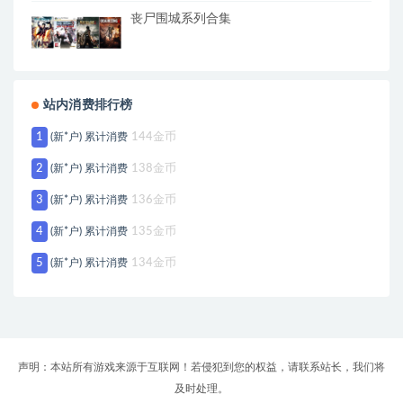
丧尸围城系列合集
站内消费排行榜
1
(新*户) 累计消费
144金币
2
(新*户) 累计消费
138金币
3
(新*户) 累计消费
136金币
4
(新*户) 累计消费
135金币
5
(新*户) 累计消费
134金币
声明：本站所有游戏来源于互联网！若侵犯到您的权益，请联系站长，我们将
及时处理。