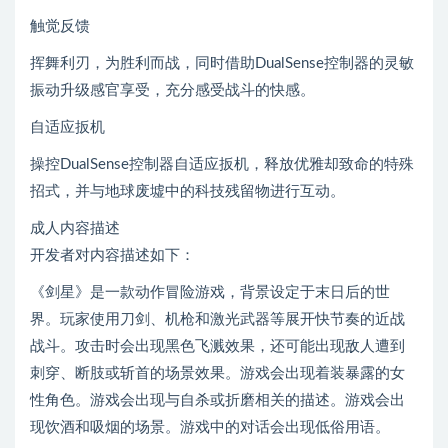
触觉反馈
挥舞利刃，为胜利而战，同时借助DualSense控制器的灵敏
振动升级感官享受，充分感受战斗的快感。
自适应扳机
操控DualSense控制器自适应扳机，释放优雅却致命的特殊
招式，并与地球废墟中的科技残留物进行互动。
成人内容描述
开发者对内容描述如下：
《剑星》是一款动作冒险游戏，背景设定于末日后的世
界。玩家使用刀剑、机枪和激光武器等展开快节奏的近战
战斗。攻击时会出现黑色飞溅效果，还可能出现敌人遭到
刺穿、断肢或斩首的场景效果。游戏会出现着装暴露的女
性角色。游戏会出现与自杀或折磨相关的描述。游戏会出
现饮酒和吸烟的场景。游戏中的对话会出现低俗用语。