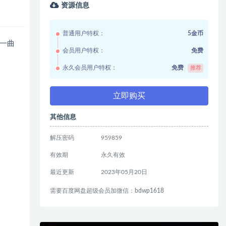
资源信息
普通用户特权：
5金币
一曲
会员用户特权：
免费
永久会员用户特权：
免费
推荐
立即购买
其他信息
解压密码
959859
有效期
永久有效
最近更新
2023年05月20日
需要百度网盘超级会员加微信：bdwp1618