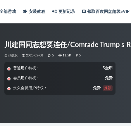
全部游戏
安装教程
更新记录
领取百度网盘超级SVIP
川建国同志想要连任/Comrade Trump s Re-
全部游戏
2023-05-08
5
11.5K
5
普通用户特权：
5金币
会员用户特权：
免费
永久会员用户特权：
免费
推荐