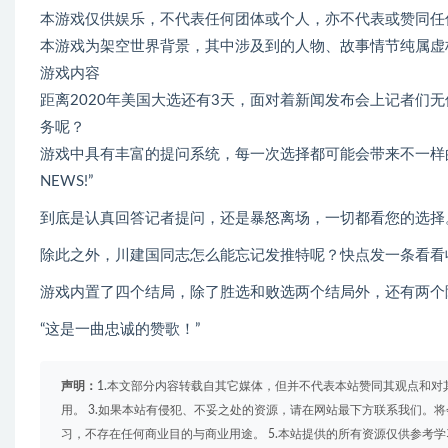
本游戏仅供娱乐，不代表任何团体或个人，亦不代表或赞同任
本游戏为架空世界背景，其中涉及到的人物、故事情节纯属虚
游戏内容
距离2020年美国大选还有3天，面对着新闻发布会上记者们
务呢？
游戏中具有丰富的提问系统，每一次选择都可能会带来不一样的
NEWS!”
到底是认真回答记者提问，还是暴怒离场，一切都看您的选择
除此之外，川建国同志怎么能忘记发推特呢？快点发一条看看
游戏内置了四个结局，除了胜选和败选两个结局外，还有两个
“这是一曲忠诚的赞歌！”
声明：
1.本文部分内容转载自其它媒体，但并不代表本站赞同其观点和对
用。 3.如果本站有侵犯、不妥之处的资源，请在网站最下方联系我们。将
习，不存在任何商业目的与商业用途。 5.本站提供的所有资源仅供参考