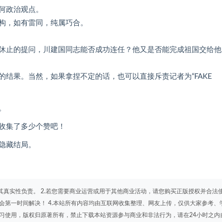
何政治观点。
构，如有雷同，纯属巧合。
无休止的提问，川建国同志能否成功连任？他又是否能完成祖国交给他
结果。当然，如果拿捏不定的话，也可以直接斥责记者为“FAKE
。
收集了多少个赞吧！
隐藏结局。
其真实性负责。 2.若您需要商业运营或用于其他商业活动，请您购买正版授权并合法
会第一时间解决！ 4.本站所有内容均由互联网收集整理、网友上传，仅供大家参考、
学习使用，版权归原著所有，禁止下载本站资源参与商业和非法行为，请在24小时之内