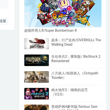
链接
超级炸弹人R/Super Bomberman R
超杀：行尸走肉/OVERKILLs The
Walking Dead
生化奇兵2：重制版/ BioShock 2
Remastered
八方旅人/歧路旅人（Octopath
Traveler）
烛火地牢2：猫咪的诅咒
（V2.0）
英雄萨姆4豪华版/Serious Sam