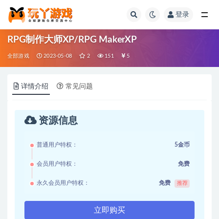
登录
全部
RPG制作大师XP/RPG MakerXP
全部游戏
2023-05-08
2
151
5
详情介绍
常见问题
资源信息
普通用户特权：
5金币
会员用户特权：
免费
永久会员用户特权：
免费
推荐
立即购买