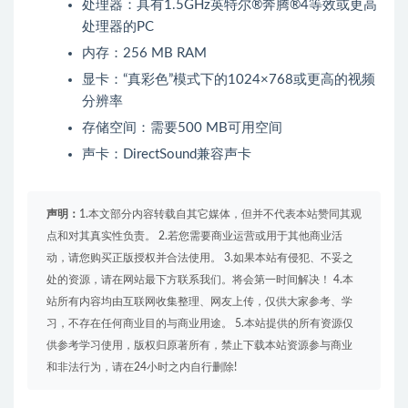
处理器：具有1.5GHz英特尔®奔腾®4等效或更高
处理器的PC
内存：256 MB RAM
显卡：“真彩色”模式下的1024×768或更高的视频
分辨率
存储空间：需要500 MB可用空间
声卡：DirectSound兼容声卡
声明：
1.本文部分内容转载自其它媒体，但并不代表本站赞同其观
点和对其真实性负责。 2.若您需要商业运营或用于其他商业活
动，请您购买正版授权并合法使用。 3.如果本站有侵犯、不妥之
处的资源，请在网站最下方联系我们。将会第一时间解决！ 4.本
站所有内容均由互联网收集整理、网友上传，仅供大家参考、学
习，不存在任何商业目的与商业用途。 5.本站提供的所有资源仅
供参考学习使用，版权归原著所有，禁止下载本站资源参与商业
和非法行为，请在24小时之内自行删除!