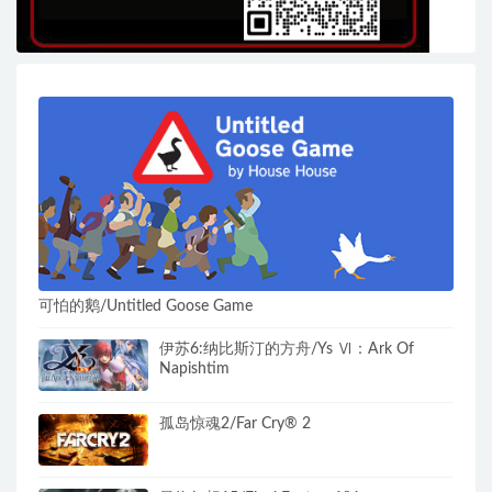
可怕的鹅/Untitled Goose Game
伊苏6:纳比斯汀的方舟/Ys Ⅵ：Ark Of
Napishtim
孤岛惊魂2/Far Cry® 2