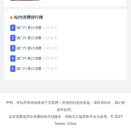
站内消费排行榜
1
(新*户) 累计消费
144金币
2
(新*户) 累计消费
138金币
3
(新*户) 累计消费
136金币
4
(新*户) 累计消费
135金币
5
(新*户) 累计消费
134金币
声明：本站所有游戏来源于互联网！若侵犯到您的权益，请联系站长，我们将
及时处理。
若您需要使用非免费的软件或服务，请购买正版授权并合法使用。© 2023
Taiwan, China.