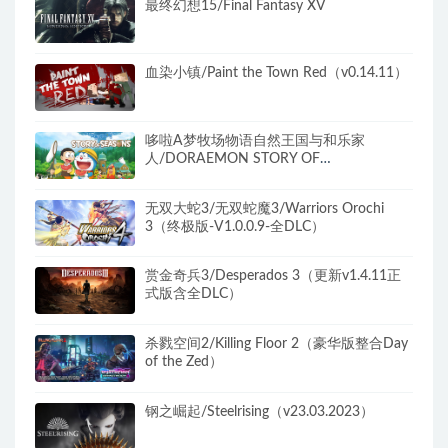
最终幻想15/Final Fantasy XV
血染小镇/Paint the Town Red（v0.14.11）
哆啦A梦牧场物语自然王国与和乐家
人/DORAEMON STORY OF
SEASONS（更新和动物一起DLC）
无双大蛇3/无双蛇魔3/Warriors Orochi
3（终极版-V1.0.0.9-全DLC）
赏金奇兵3/Desperados 3（更新v1.4.11正
式版含全DLC）
杀戮空间2/Killing Floor 2（豪华版整合Day
of the Zed）
钢之崛起/Steelrising（v23.03.2023）