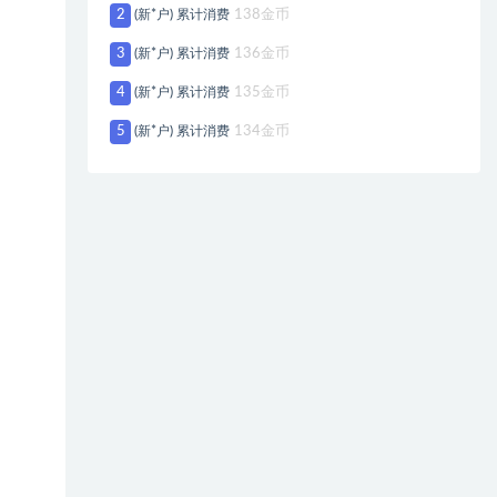
2
(新*户) 累计消费
138金币
3
(新*户) 累计消费
136金币
4
(新*户) 累计消费
135金币
5
(新*户) 累计消费
134金币