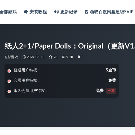
全部游戏
安装教程
更新记录
领取百度网盘超级SVIP
纸人2+1/Paper Dolls：Original（
全部游戏
2024-03-13
26
9.2K
5
普通用户特权：
5金币
会员用户特权：
免费
永久会员用户特权：
免费
推荐