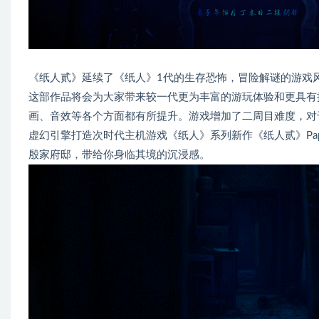
《纸人贰》延续了《纸人》1代的生存恐怖，冒险解谜的游戏
这部作品将会为大家带来较一代更为丰富的游玩体验和更具有挑
画、音效等各个方面都有所提升。游戏增加了二周目难度，对
虚幻引擎打造次时代主机游戏《纸人》系列新作《纸人贰》Pape
殷家府邸，带给你身临其境的沉浸感。