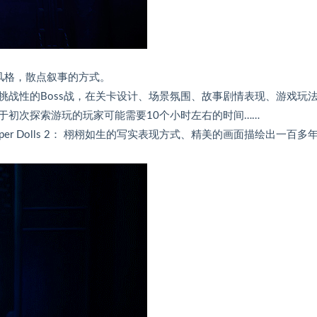
风格，散点叙事的方式。
战性的Boss战，在关卡设计、场景氛围、故事剧情表现、游戏玩
于初次探索游玩的玩家可能需要10个小时左右的时间……
r Dolls 2： 栩栩如生的写实表现方式、精美的画面描绘出一百多