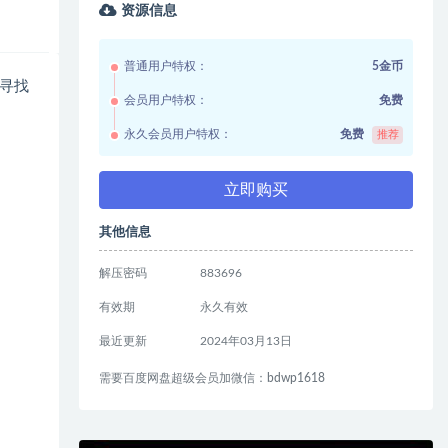
资源信息
普通用户特权：
5金币
寻找
会员用户特权：
免费
永久会员用户特权：
免费
推荐
立即购买
其他信息
解压密码
883696
有效期
永久有效
最近更新
2024年03月13日
需要百度网盘超级会员加微信：bdwp1618