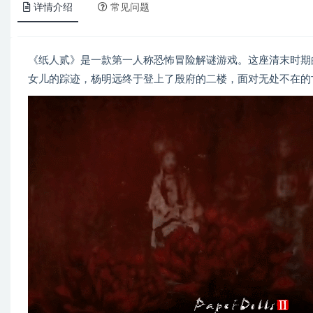
详情介绍
常见问题
《纸人贰》是一款第一人称恐怖冒险解谜游戏。这座清末时期
女儿的踪迹，杨明远终于登上了殷府的二楼，面对无处不在的