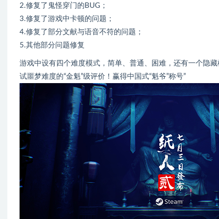
2.修复了鬼怪穿门的BUG；
3.修复了游戏中卡顿的问题；
4.修复了部分文献与语音不符的问题；
5.其他部分问题修复
游戏中设有四个难度模式，简单、普通、困难，还有一个隐藏
试噩梦难度的“金魁”级评价！赢得中国式“魁爷”称号”