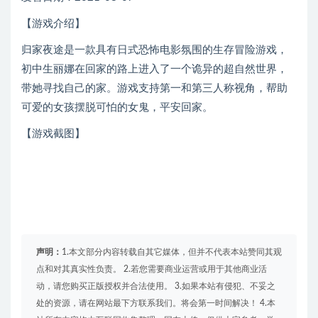
【游戏介绍】
归家夜途是一款具有日式恐怖电影氛围的生存冒险游戏，
初中生丽娜在回家的路上进入了一个诡异的超自然世界，
带她寻找自己的家。游戏支持第一和第三人称视角，帮助
可爱的女孩摆脱可怕的女鬼，平安回家。
【游戏截图】
声明：
1.本文部分内容转载自其它媒体，但并不代表本站赞同其观
点和对其真实性负责。 2.若您需要商业运营或用于其他商业活
动，请您购买正版授权并合法使用。 3.如果本站有侵犯、不妥之
处的资源，请在网站最下方联系我们。将会第一时间解决！ 4.本