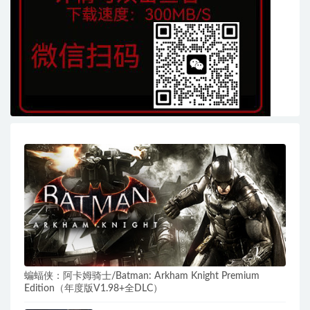
蝙蝠侠：阿卡姆骑士/Batman: Arkham Knight Premium
Edition（年度版V1.98+全DLC）