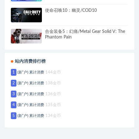
世-负天下人）
使命召唤10：幽灵/COD10
合金装备5：幻痛/Metal Gear Solid V: The
Phantom Pain
站内消费排行榜
1
(新*户) 累计消费
144金币
2
(新*户) 累计消费
138金币
3
(新*户) 累计消费
136金币
4
(新*户) 累计消费
135金币
5
(新*户) 累计消费
134金币