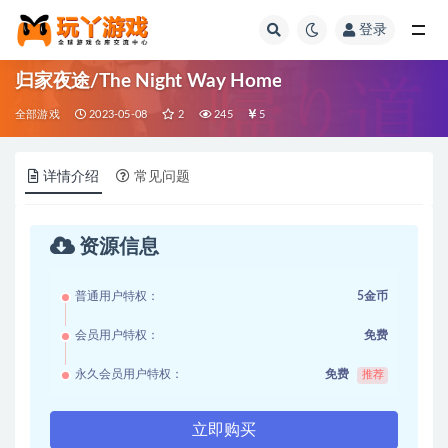
登录
全部
归家夜途/The Night Way Home
全部游戏
2023-05-08
2
245
5
详情介绍
常见问题
资源信息
普通用户特权：
5金币
会员用户特权：
免费
永久会员用户特权：
免费
推荐
立即购买