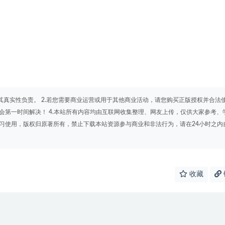
其真实性负责。 2.若您需要商业运营或用于其他商业活动，请您购买正版授权并合法
会第一时间解决！ 4.本站所有内容均由互联网收集整理、网友上传，仅供大家参考、
学习使用，版权归原著所有，禁止下载本站资源参与商业和非法行为，请在24小时之内
收藏