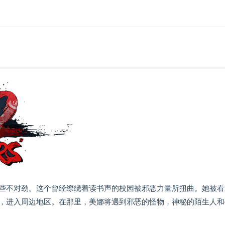
些不对劲。这个曾经缭绕着读书声的校园被邪恶力量所扭曲。她被看
，进入周边地区。在那里，美娜将遇到邪恶的怪物，神秘的陌生人和