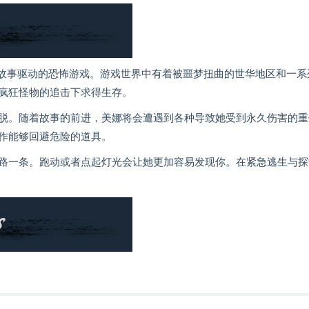
ers）》是一款故事驱动的恐怖游戏。游戏世界中有着被噩梦扭曲的世华地区和一
疯狂怪物的追击下求得生存。
脱。随着故事的前进，美娜将会遭遇到各种导致她受到永久伤害的重
作能够回避危险的道具。
路一条。跑动或者点起灯光会让她更加容易发现你。在紧急逃生与探