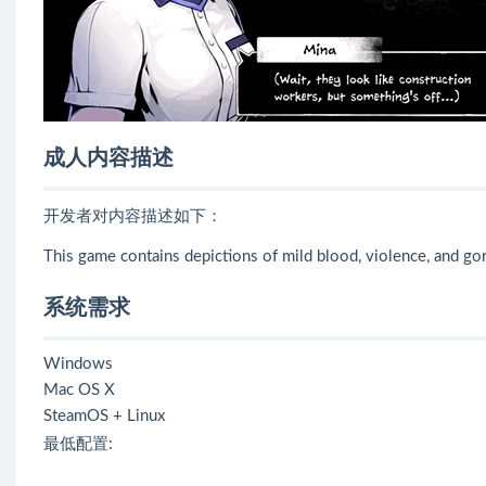
成人内容描述
开发者对内容描述如下：
This game contains depictions of mild blood, violence, and gor
系统需求
Windows
Mac OS X
SteamOS + Linux
最低配置: