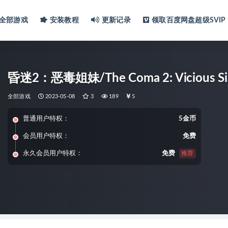
全部游戏
安装教程
更新记录
领取百度网盘超级SVIP
昏迷2：恶毒姐妹/The Coma 2: Vicious Sis
全部游戏
2023-05-08
3
189
5
普通用户特权：
5金币
会员用户特权：
免费
永久会员用户特权：
免费
推荐