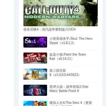
使命召唤4：现代战争重制版/COD4
小骨英雄杀手/Skul: The Hero
Slayer（v1.8.1.3）
血染小镇/Paint the Town
Red（v0.14.11）
真三国无双
8（v1.0.0.0.645823）
星球大战：战争前线2/Star
Wars: Battle Front II
模拟人生4/The Sims 4（更新