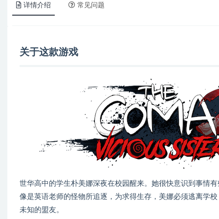
详情介绍
常见问题
关于这款游戏
世华高中的学生朴美娜深夜在校园醒来。她很快意识到事情有
像是英语老师的怪物所追逐，为求得生存，美娜必须逃离学校
未知的盟友。