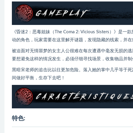
《昏迷2：恶毒姐妹（The Coma 2: Vicious Sist
动的角色，玩家需要在这里解开谜题，发现隐藏的线索，并在
被迫面对无情噩梦的女主人公很难在每次遭遇中毫发无损的逃
要想避免这样的情况发生，必须仔细寻找场景，收集物品并制
黑暗宋老师的追击比以往更加危险。落入她的掌中几乎等于死
间做好平衡，生存下去吧！
特色: