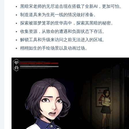
黑暗宋老师的无尽追击现在搭载了全新AI，更加可怕。
制造道具来为生死一线的情况做好准备。
探索被噩梦笼罩的世华高中，探索其黑暗的秘密。
收集资源，从致命的遭遇和负面状态下存活。
解锁工具和升级来访问之前无法进入的区域。
栩栩如生的手绘场景以及动画过场。