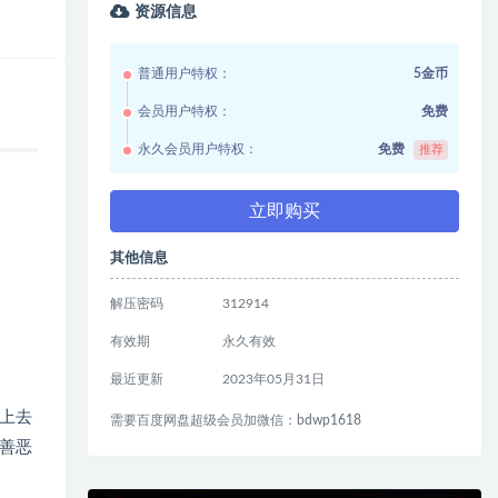
资源信息
普通用户特权：
5金币
会员用户特权：
免费
永久会员用户特权：
免费
推荐
立即购买
其他信息
解压密码
312914
有效期
永久有效
最近更新
2023年05月31日
上去
需要百度网盘超级会员加微信：bdwp1618
善恶