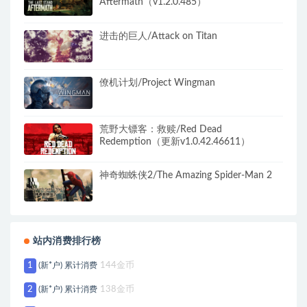
Aftermath（v1.2.0.485）
进击的巨人/Attack on Titan
僚机计划/Project Wingman
荒野大镖客：救赎/Red Dead
Redemption（更新v1.0.42.46611）
神奇蜘蛛侠2/The Amazing Spider-Man 2
站内消费排行榜
1
(新*户) 累计消费
144金币
2
(新*户) 累计消费
138金币