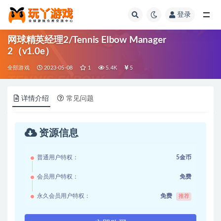
登录
全部
网球精英经理2/Tennis Elbow Manager
2（v1.0e）
全部游戏
2023-05-08
1
5.4K
5
详情介绍
常见问题
资源信息
普通用户特权：
5金币
会员用户特权：
免费
永久会员用户特权：
免费
推荐