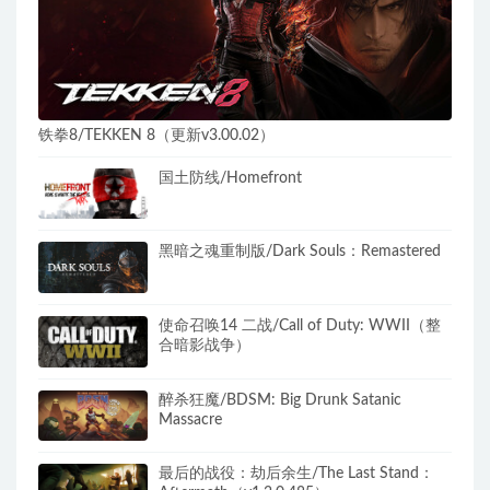
铁拳8/TEKKEN 8（更新v3.00.02）
国土防线/Homefront
黑暗之魂重制版/Dark Souls：Remastered
使命召唤14 二战/Call of Duty: WWII（整
合暗影战争）
醉杀狂魔/BDSM: Big Drunk Satanic
Massacre
最后的战役：劫后余生/The Last Stand：