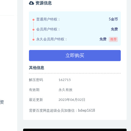
资源信息
普通用户特权：
5金币
会员用户特权：
免费
永久会员用户特权：
免费
推荐
立即购买
其他信息
解压密码
162715
有效期
永久有效
最近更新
2023年06月02日
资
需要百度网盘超级会员加微信：bdwp1618