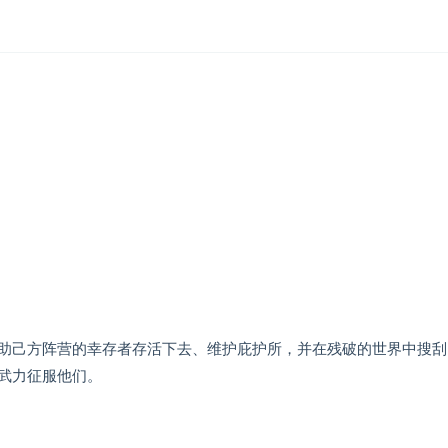
助己方阵营的幸存者存活下去、维护庇护所，并在残破的世界中搜刮
武力征服他们。