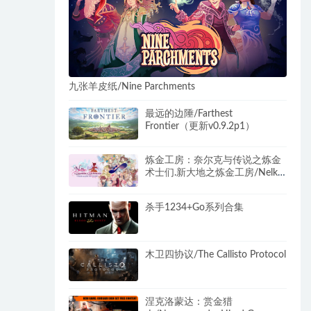
九张羊皮纸/Nine Parchments
最远的边陲/Farthest
Frontier（更新v0.9.2p1）
炼金工房：奈尔克与传说之炼金
术士们.新大地之炼金工房/Nelke
and the Legendary Alchemists:
Atelier of a New Land
杀手1234+Go系列合集
木卫四协议/The Callisto Protocol
涅克洛蒙达：赏金猎