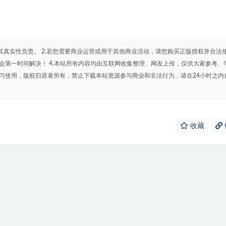
其真实性负责。 2.若您需要商业运营或用于其他商业活动，请您购买正版授权并合法
会第一时间解决！ 4.本站所有内容均由互联网收集整理、网友上传，仅供大家参考、
学习使用，版权归原著所有，禁止下载本站资源参与商业和非法行为，请在24小时之内
收藏