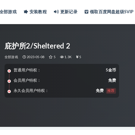
全部游戏
安装教程
更新记录
领取百度网盘超级SVIP
庇护所2/Sheltered 2
全部游戏
2023-05-08
5
1.3K
5
普通用户特权：
5金币
会员用户特权：
免费
永久会员用户特权：
免费
推荐