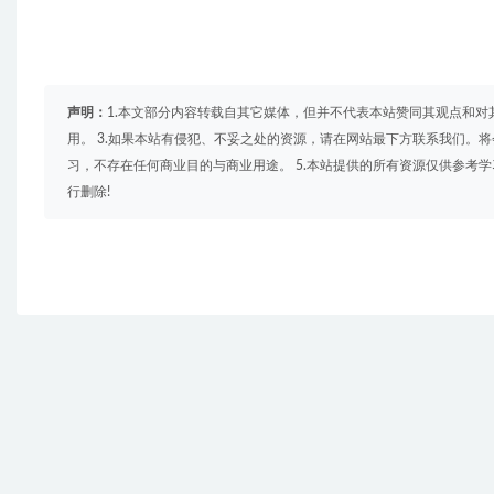
声明：
1.本文部分内容转载自其它媒体，但并不代表本站赞同其观点和对
用。 3.如果本站有侵犯、不妥之处的资源，请在网站最下方联系我们。将
习，不存在任何商业目的与商业用途。 5.本站提供的所有资源仅供参考
行删除!