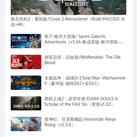
孤岛危机2：重制版/Crysis 2 Remastered（Build.9461303-光
追+4K）
孢子:银河大冒险/ Spore Galactic
Adventures（v1.06-集成原版-银河冒险-美
美丑丑-惊悚卡通DLC）
德军总部：旧血脉/Wolfenstein: The Old
Blood
全面战争：战锤2+1Total War: Warhammer
II（豪华版-最终DLC+全DLC）
黑暗之魂2：原罪学者/DARK SOULS II:
Scholar of the First Sin（更新v1.02）
渡神纪：芬尼斯崛起/Immortals Fenyx
Rising（v1.3.4）