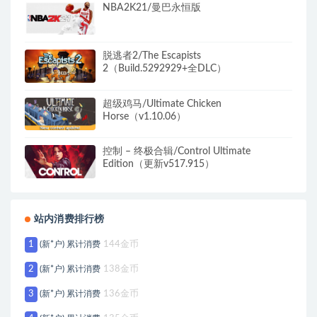
NBA2K21/曼巴永恒版
脱逃者2/The Escapists
2（Build.5292929+全DLC）
超级鸡马/Ultimate Chicken
Horse（v1.10.06）
控制 – 终极合辑/Control Ultimate
Edition（更新v517.915）
站内消费排行榜
1
(新*户) 累计消费
144金币
2
(新*户) 累计消费
138金币
3
(新*户) 累计消费
136金币