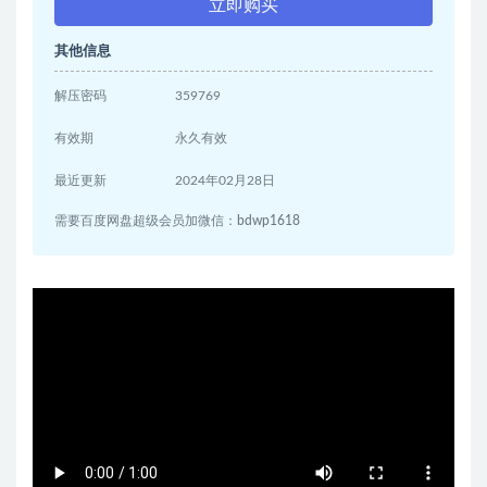
立即购买
其他信息
解压密码
359769
有效期
永久有效
最近更新
2024年02月28日
需要百度网盘超级会员加微信：bdwp1618