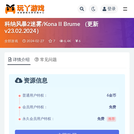
登录
全部
科纳风暴2迷雾/Kona II Brume （更新
v23.02.2024）
全部游戏
2024-02-27
7
6.4K
6
详情介绍
常见问题
资源信息
普通用户特权：
6金币
会员用户特权：
免费
永久会员用户特权：
免费
推荐