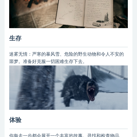
生存
迷雾无情：严寒的暴风雪、危险的野生动物和令人不安的
噩梦。准备好克服一切困难生存下去。
体验
你每走一步都会展开一个丰富的故事。寻找和检查物品、