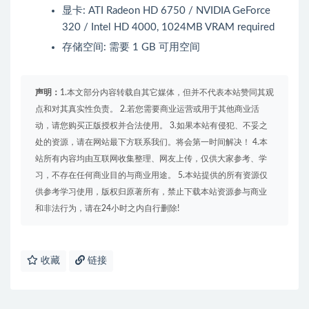
显卡: ATI Radeon HD 6750 / NVIDIA GeForce
320 / Intel HD 4000, 1024MB VRAM required
存储空间: 需要 1 GB 可用空间
声明：
1.本文部分内容转载自其它媒体，但并不代表本站赞同其观
点和对其真实性负责。 2.若您需要商业运营或用于其他商业活
动，请您购买正版授权并合法使用。 3.如果本站有侵犯、不妥之
处的资源，请在网站最下方联系我们。将会第一时间解决！ 4.本
站所有内容均由互联网收集整理、网友上传，仅供大家参考、学
习，不存在任何商业目的与商业用途。 5.本站提供的所有资源仅
供参考学习使用，版权归原著所有，禁止下载本站资源参与商业
和非法行为，请在24小时之内自行删除!
收藏
链接