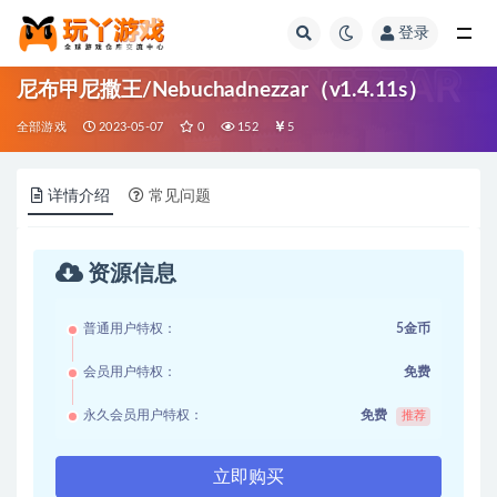
登录
全部
尼布甲尼撒王/Nebuchadnezzar（v1.4.11s）
全部游戏
2023-05-07
0
152
5
详情介绍
常见问题
资源信息
普通用户特权：
5金币
会员用户特权：
免费
永久会员用户特权：
免费
推荐
立即购买