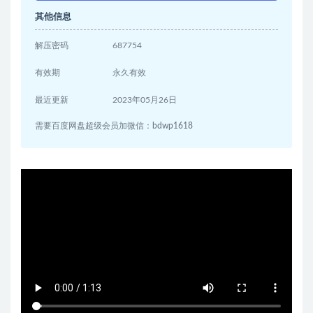
其他信息
解压密码
687754
有效期
永久有效
最近更新
2023年05月26日
需要百度网盘超级会员加微信：bdwp1618