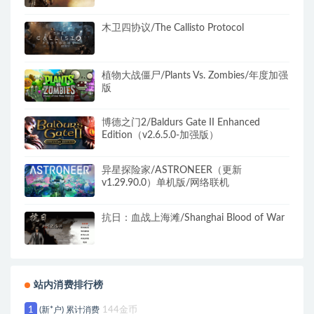
+全DLC+3号升级档+预购奖励）
木卫四协议/The Callisto Protocol
植物大战僵尸/Plants Vs. Zombies/年度加强
版
博德之门2/Baldurs Gate II Enhanced
Edition（v2.6.5.0-加强版）
异星探险家/ASTRONEER（更新
v1.29.90.0）单机版/网络联机
抗日：血战上海滩/Shanghai Blood of War
站内消费排行榜
1
(新*户) 累计消费
144金币