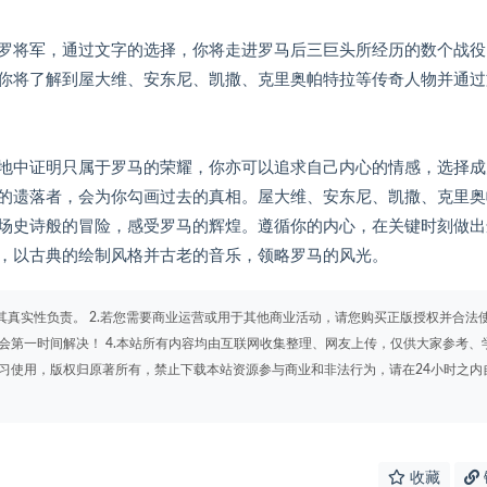
罗将军，通过文字的选择，你将走进罗马后三巨头所经历的数个战役
你将了解到屋大维、安东尼、凯撒、克里奥帕特拉等传奇人物并通过
地中证明只属于罗马的荣耀，你亦可以追求自己内心的情感，选择成
的遗落者，会为你勾画过去的真相。屋大维、安东尼、凯撒、克里奥
场史诗般的冒险，感受罗马的辉煌。遵循你的内心，在关键时刻做出
，以古典的绘制风格并古老的音乐，领略罗马的风光。
其真实性负责。 2.若您需要商业运营或用于其他商业活动，请您购买正版授权并合法
会第一时间解决！ 4.本站所有内容均由互联网收集整理、网友上传，仅供大家参考、
学习使用，版权归原著所有，禁止下载本站资源参与商业和非法行为，请在24小时之内
收藏