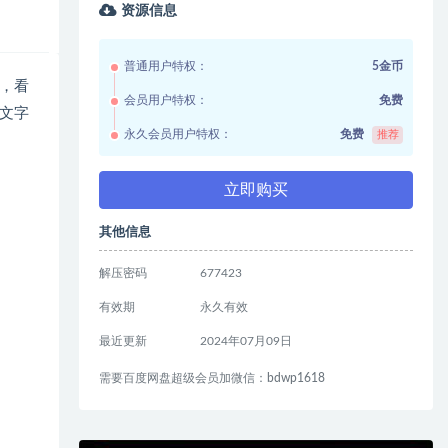
资源信息
普通用户特权：
5金币
，看
会员用户特权：
免费
文字
永久会员用户特权：
免费
推荐
立即购买
其他信息
解压密码
677423
有效期
永久有效
最近更新
2024年07月09日
需要百度网盘超级会员加微信：bdwp1618