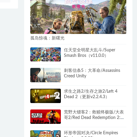
孤岛惊魂：新曙光
任天堂全明星大乱斗/Super
Smash Bros（v11.0.0）
刺客信条5：大革命/Assassins
Creed Unity
求生之路2/生存之旅2/Left 4
Dead 2（更新v2.2.4.3）
荒野大镖客2：救赎终极版/大表
哥2/Red Dead Redemption 2:
Ultimate Edition（更新v1491.50
终极版）
环形帝国对决/Circle Empires