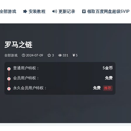
全部游戏
安装教程
更新记录
领取百度网盘超级SVIP
罗马之链
全部游戏
2024-07-09
3
331
5
普通用户特权：
5金币
会员用户特权：
免费
永久会员用户特权：
免费
推荐