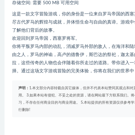
存储空间: 需要 500 MB 可用空间
这是一款文字冒险游戏，你的身份是一位来自罗马帝国的西塞
尽古代罗马的辉煌与成就，并体悟生命与自由的真谛。游戏中
了解他们背后的故事。
欢迎回到罗马帝国，西塞罗将军。
你将平叛罗马内部的动乱，消减罗马外部的敌人，在海洋和陆
由之人，罗马的神谕，高卢的德鲁伊，斯巴达的祭祀，迦太基
拉，这些传奇的人物也会伴随着你所走过的道路。带你进入一
择。通过这场文字游戏冒险的完美体验，你将在我们的世界中
声明：
1.本文部分内容转载自其它媒体，但并不代表本站赞同其观点和对
用。 3.如果本站有侵犯、不妥之处的资源，请在网站最下方联系我们。将
习，不存在任何商业目的与商业用途。 5.本站提供的所有资源仅供参考
行删除!