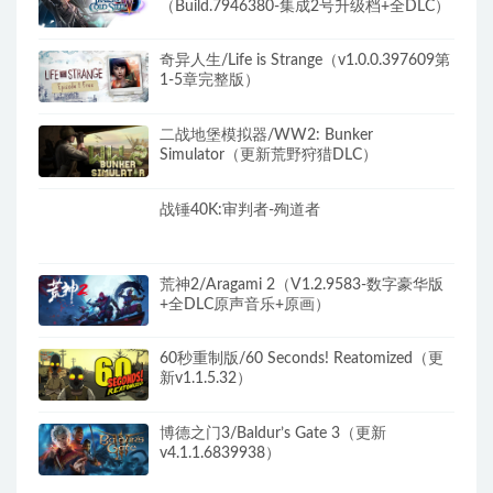
（Build.7946380-集成2号升级档+全DLC）
奇异人生/Life is Strange（v1.0.0.397609第
1-5章完整版）
二战地堡模拟器/WW2: Bunker
Simulator（更新荒野狩猎DLC）
战锤40K:审判者-殉道者
荒神2/Aragami 2（V1.2.9583-数字豪华版
+全DLC原声音乐+原画）
60秒重制版/60 Seconds! Reatomized（更
新v1.1.5.32）
博德之门3/Baldur’s Gate 3（更新
v4.1.1.6839938）