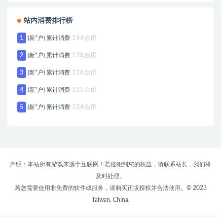
站内消费排行榜
1
(新*户) 累计消费
144金币
2
(新*户) 累计消费
138金币
3
(新*户) 累计消费
136金币
4
(新*户) 累计消费
135金币
5
(新*户) 累计消费
134金币
声明：本站所有游戏来源于互联网！若侵犯到您的权益，请联系站长，我们将
及时处理。
若您需要使用非免费的软件或服务，请购买正版授权并合法使用。© 2023
Taiwan, China.