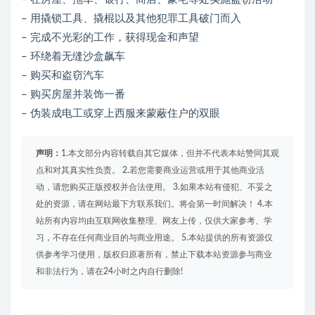
– 用撬锁工具、撬棍以及其他犯罪工具破门而入
– 完成不光彩的工作，获得现金和声望
– 环绕着无缝沙盒飙车
– 购买和盗窃汽车
– 购买房屋并装饰一番
– 伪装成电工或穿上西服来蒙蔽住户的双眼
声明：
1.本文部分内容转载自其它媒体，但并不代表本站赞同其观
点和对其真实性负责。 2.若您需要商业运营或用于其他商业活
动，请您购买正版授权并合法使用。 3.如果本站有侵犯、不妥之
处的资源，请在网站最下方联系我们。将会第一时间解决！ 4.本
站所有内容均由互联网收集整理、网友上传，仅供大家参考、学
习，不存在任何商业目的与商业用途。 5.本站提供的所有资源仅
供参考学习使用，版权归原著所有，禁止下载本站资源参与商业
和非法行为，请在24小时之内自行删除!