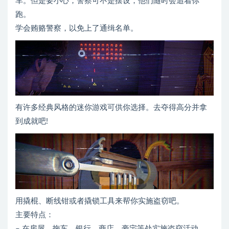
车。但是要小心，警察可不是摆设，他们随时会追着你
跑。
学会贿赂警察，以免上了通缉名单。
有许多经典风格的迷你游戏可供你选择。去夺得高分并拿
到成就吧!
用撬棍、断线钳或者撬锁工具来帮你实施盗窃吧。
主要特点：
– 在房屋、拖车、银行、商店、豪宅等处实施盗窃活动