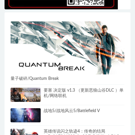
量子破碎/Quantum Break
要塞 决定版 v1.3 （更新恶狼山谷DLC ）单
机/网络联机
战地5/战地风云5/Battlefield V
英雄传说闪之轨迹4：传奇的结局