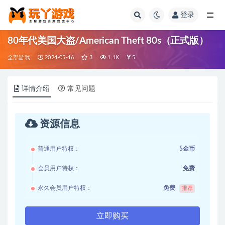
登录
全部
80年代美国大盗/American Theft 80s（正式版）
全部游戏
2024-05-16
3
1.1K
5
详情介绍
常见问题
资源信息
普通用户特权：
5金币
会员用户特权：
免费
永久会员用户特权：
免费
推荐
立即购买