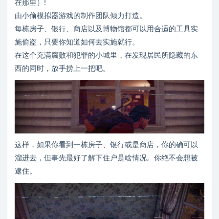
在那里）!
由小偷模拟器游戏的制作团队倾力打造。
每栋房子、银行、商店以及博物馆都可以用合适的工具实
施偷盗，只要你知道如何去实施就行。
在这个充满腐败和犯罪的小城里，在发现居民所隐藏的东
西的同时，放手捞上一把吧。
这样，如果你看到一栋房子、银行或是商店，你的确可以
溜进去，但事先最好了解下住户是啥情况。你绝不会想被
逮住。