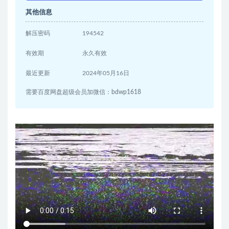
其他信息
解压密码
194542
有效期
永久有效
最近更新
2024年05月16日
需要百度网盘超级会员加微信：bdwp1618