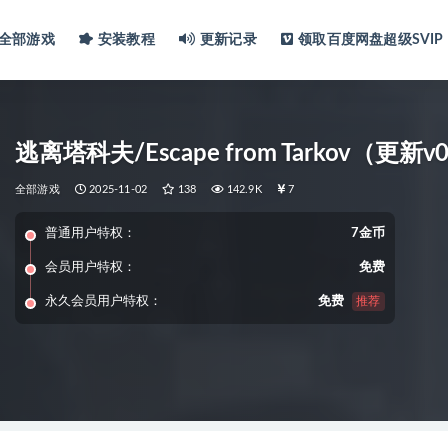
全部游戏
安装教程
更新记录
领取百度网盘超级SVIP
逃离塔科夫/Escape from Tarkov（更新v0.
全部游戏
2025-11-02
138
142.9K
7
普通用户特权：
7金币
会员用户特权：
免费
永久会员用户特权：
免费
推荐