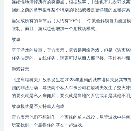
连续性地清掉所有的突袭点，根据故事，中途也有几次可以离开
回到之前的章节搜寻某个特别的物品或者是更详细的区域探索
当完成所有的章节后（大约有10个），你就会解锁自由漫游
限制。而且，游戏也会增加一个竞技场模式。
故事
至于游戏的故事，官方表示，尽管是网络游戏，但是《逃离塔
任务决定的。支线任务，玩家可以从商人那里接。不过有些商
游戏背景
《逃离塔科夫》故事发生在2028年虚构的城市塔科夫及其市郊
团的非法活动，导致两个私人军事公司在塔科夫发生了交火冲
的要么就是私人雇佣兵，要么就是当地的歹徒或者是其他不明
故事模式是否支持单人完成
官方表示他们不想制作一个离线的单人战役，尽管游戏中任何
玩家找到一个靠得住的基友一起游戏。