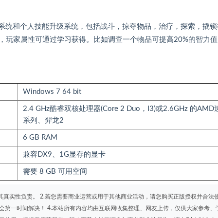
级系统和个人技能升级系统，包括战斗，掠夺物品，治疗，探索，撬锁
，玩家属性可通过学习获得。比如调查一个物品可提高20%的智力值
Windows 7 64 bit
2.4 GHz酷睿双核处理器(Core 2 Duo，I3)或2.6GHz 的AM
系列、羿龙2
6 GB RAM
兼容DX9、1G显存的显卡
需要 8 GB 可用空间
其真实性负责。 2.若您需要商业运营或用于其他商业活动，请您购买正版授权并合法
会第一时间解决！ 4.本站所有内容均由互联网收集整理、网友上传，仅供大家参考、