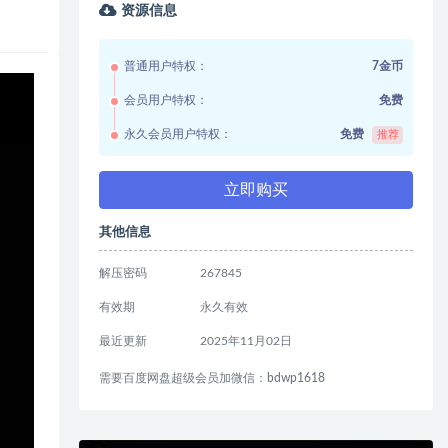
资源信息
普通用户特权：
7金币
会员用户特权：
免费
永久会员用户特权：
免费
推荐
立即购买
其他信息
解压密码
267845
有效期
永久有效
最近更新
2025年11月02日
需要百度网盘超级会员加微信：bdwp1618