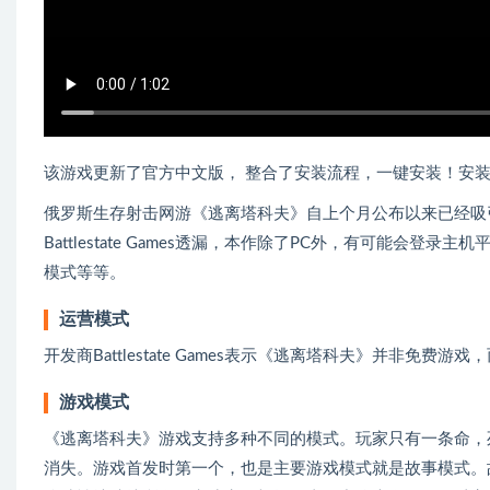
该游戏更新了官方中文版， 整合了安装流程，一键安装！安
俄罗斯生存射击网游《逃离塔科夫》自上个月公布以来已经吸
Battlestate Games透漏，本作除了PC外，有可能
模式等等。
运营模式
开发商Battlestate Games表示《逃离塔科夫》并非免
游戏模式
《逃离塔科夫》游戏支持多种不同的模式。玩家只有一条命，
消失。游戏首发时第一个，也是主要游戏模式就是故事模式。故