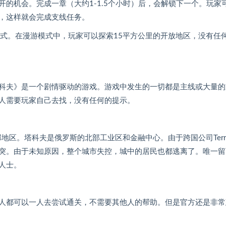
的机会。完成一章（大约1-1.5个小时）后，会解锁下一个。玩家
，这样就会完成支线任务。
模式。在漫游模式中，玩家可以探索15平方公里的开放地区，没有任
科夫》是一个剧情驱动的游戏。游戏中发生的一切都是主线或大量的
人需要玩家自己去找，没有任何的提示。
地区。塔科夫是俄罗斯的北部工业区和金融中心。由于跨国公司Terr
突。由于未知原因，整个城市失控，城中的居民也都逃离了。唯一留
人士。
人都可以一人去尝试通关，不需要其他人的帮助。但是官方还是非常