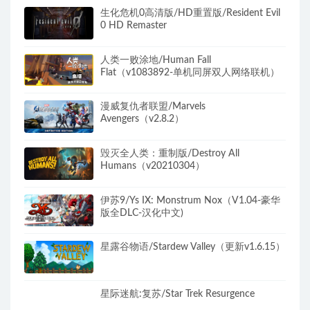
生化危机0高清版/HD重置版/Resident Evil
0 HD Remaster
人类一败涂地/Human Fall
Flat（v1083892-单机同屏双人网络联机）
漫威复仇者联盟/Marvels
Avengers（v2.8.2）
毁灭全人类：重制版/Destroy All
Humans（v20210304）
伊苏9/Ys IX: Monstrum Nox（V1.04-豪华
版全DLC-汉化中文)
星露谷物语/Stardew Valley（更新v1.6.15）
星际迷航:复苏/Star Trek Resurgence