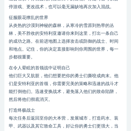
停游戏、更改战术，也可以毫无漏缺地再次加入混战。
征服眼花缭乱的世界
从炎热的沙漠到神秘的森林，从寒冷的雪原到热带的丛
林，美不胜收的安特利亚邀请你来到这里，打出一条自己
的成功之路。在前进地图上选择攻击或防御的战士、时间
和地点。记住，你的决定直接影响到你周围的世界，每一
步都很重要。
在令人晕眩的首领战中证明自己
他们巨大又肮脏，他们想要把你的勇士们撕咬成肉末。他
们是安特利亚的首领，你需要完美的策略和迅速的战斗才
能打倒他们。迅速变换战术，避免落入他们的致命陷阱，
然后将他们彻底消灭。
打造终极战士
每次任务后返回至你的大本营，发展城市，打造药水、装
甲、武器以及其它致命工具，好让你的勇士们更强大，当