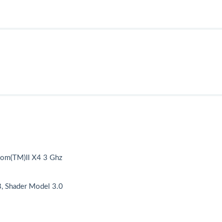
om(TM)II X4 3 Ghz
 Shader Model 3.0