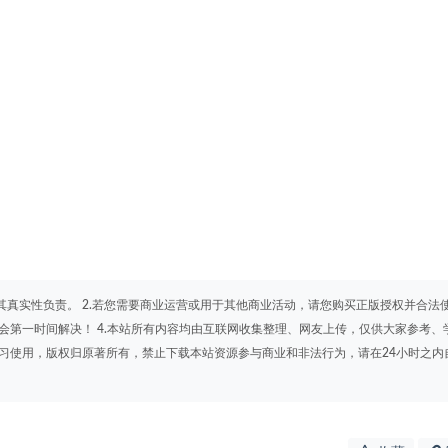
其真实性负责。 2.若您需要商业运营或用于其他商业活动，请您购买正版授权并合法
会第一时间解决！ 4.本站所有内容均由互联网收集整理、网友上传，仅供大家参考、
学习使用，版权归原著所有，禁止下载本站资源参与商业和非法行为，请在24小时之内