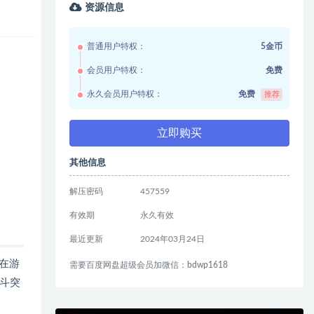
资源信息
普通用户特权：
5金币
会员用户特权：
免费
永久会员用户特权：
免费
推荐
立即购买
其他信息
解压密码
457559
有效期
永久有效
最近更新
2024年03月24日
在游
需要百度网盘超级会员加微信：bdwp1618
斗突