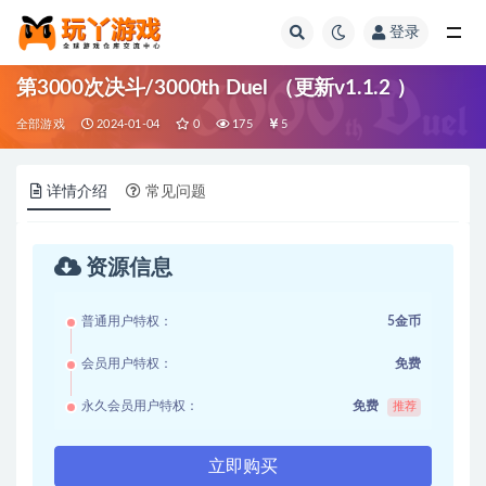
登录
全部
第3000次决斗/3000th Duel （更新v1.1.2 ）
全部游戏
2024-01-04
0
175
5
详情介绍
常见问题
资源信息
普通用户特权：
5金币
会员用户特权：
免费
永久会员用户特权：
免费
推荐
立即购买