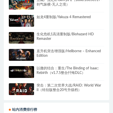
五藏严流记2/Ganryu 2（Build.10858517-
剑气纵横-无人之境）
如龙4重制版/Yakuza 4 Remastered
生化危机1高清重制版/Biohazard HD
Remaster
直升机突击增强版/Heliborne – Enhanced
Edition
以撒的结合：重生/The Binding of Isaac:
Rebirth（v1.7.5整合忏悔DLC）
突击：第二次世界大战/RAID: World War
II（特别版整合20号升级档）
站内消费排行榜