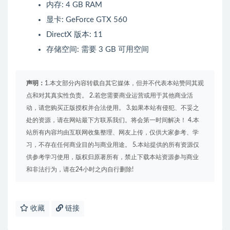
内存: 4 GB RAM
显卡: GeForce GTX 560
DirectX 版本: 11
存储空间: 需要 3 GB 可用空间
声明：
1.本文部分内容转载自其它媒体，但并不代表本站赞同其观
点和对其真实性负责。 2.若您需要商业运营或用于其他商业活
动，请您购买正版授权并合法使用。 3.如果本站有侵犯、不妥之
处的资源，请在网站最下方联系我们。将会第一时间解决！ 4.本
站所有内容均由互联网收集整理、网友上传，仅供大家参考、学
习，不存在任何商业目的与商业用途。 5.本站提供的所有资源仅
供参考学习使用，版权归原著所有，禁止下载本站资源参与商业
和非法行为，请在24小时之内自行删除!
收藏
链接