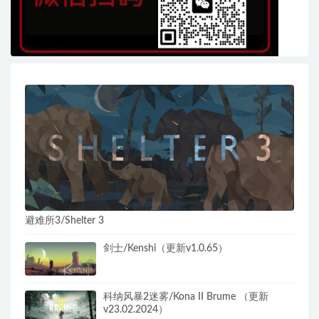
避难所3/Shelter 3
剑士/Kenshi（更新v1.0.65）
科纳风暴2迷雾/Kona II Brume （更新
v23.02.2024）