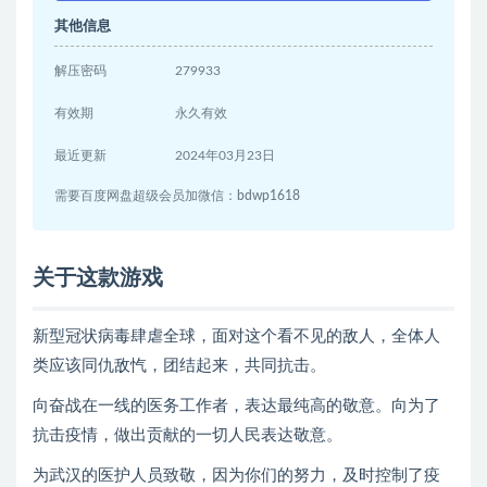
其他信息
解压密码
279933
有效期
永久有效
最近更新
2024年03月23日
需要百度网盘超级会员加微信：bdwp1618
关于这款游戏
新型冠状病毒肆虐全球，面对这个看不见的敌人，全体人
类应该同仇敌忾，团结起来，共同抗击。
向奋战在一线的医务工作者，表达最纯高的敬意。向为了
抗击疫情，做出贡献的一切人民表达敬意。
为武汉的医护人员致敬，因为你们的努力，及时控制了疫