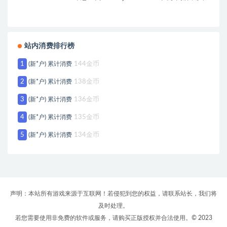
站内消费排行榜
1
(新*户) 累计消费
144金币
2
(新*户) 累计消费
138金币
3
(新*户) 累计消费
136金币
4
(新*户) 累计消费
135金币
5
(新*户) 累计消费
134金币
声明：本站所有游戏来源于互联网！若侵犯到您的权益，请联系站长，我们将
及时处理。
若您需要使用非免费的软件或服务，请购买正版授权并合法使用。© 2023