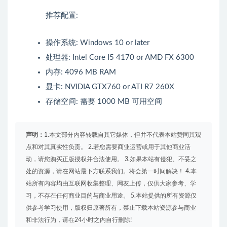
推荐配置:
操作系统: Windows 10 or later
处理器: Intel Core I5 4170 or AMD FX 6300
内存: 4096 MB RAM
显卡: NVIDIA GTX760 or ATI R7 260X
存储空间: 需要 1000 MB 可用空间
声明：
1.本文部分内容转载自其它媒体，但并不代表本站赞同其观
点和对其真实性负责。 2.若您需要商业运营或用于其他商业活
动，请您购买正版授权并合法使用。 3.如果本站有侵犯、不妥之
处的资源，请在网站最下方联系我们。将会第一时间解决！ 4.本
站所有内容均由互联网收集整理、网友上传，仅供大家参考、学
习，不存在任何商业目的与商业用途。 5.本站提供的所有资源仅
供参考学习使用，版权归原著所有，禁止下载本站资源参与商业
和非法行为，请在24小时之内自行删除!