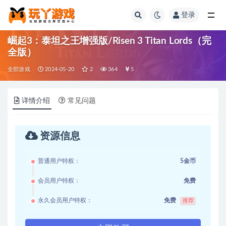
登录
全部
崛起3：泰坦之王增强版/Risen 3 Titan Lords（完
全版）
全部游戏
2024-05-20
2
364
5
详情介绍
常见问题
资源信息
普通用户特权：
5金币
会员用户特权：
免费
永久会员用户特权：
免费
推荐