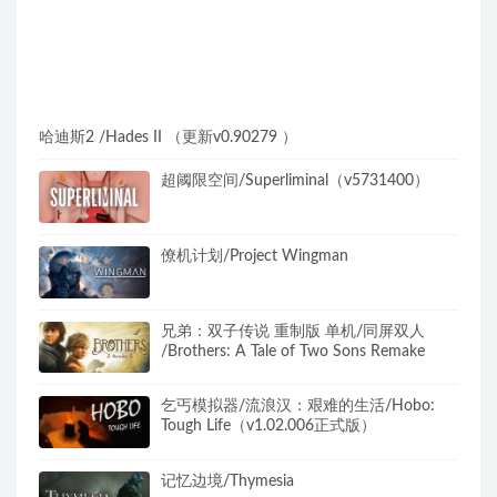
哈迪斯2 /Hades II （更新v0.90279 ）
超阈限空间/Superliminal（v5731400）
僚机计划/Project Wingman
兄弟：双子传说 重制版 单机/同屏双人
/Brothers: A Tale of Two Sons Remake
乞丐模拟器/流浪汉：艰难的生活/Hobo:
Tough Life（v1.02.006正式版）
记忆边境/Thymesia