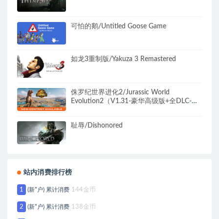
可怕的鹅/Untitled Goose Game
如龙3重制版/Yakuza 3 Remastered
侏罗纪世界进化2/Jurassic World
Evolution2（V1.31-豪华高级版+全DLC-中
文语音）
耻辱/Dishonored
站内消费排行榜
1
(新*户) 累计消费
144金币
2
(新*户) 累计消费
138金币