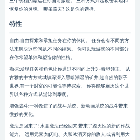
三个线程的命运在你面前撒谎。 三种方式兴起攻击泰坦和
恢复你的灵魂。 哪条路去? 这是你的选择。
特性
自由:自由探索和承担任务在你的休闲。 任务会有不同的方
法来解决这些问题,不同的结果。 你可以玩游戏的不同部分
在你希望单独和塑造你的性格。
勘探:发现任务和角色让你通过不同的上升3 -泰坦领主。 从
古雅的中古方式城镇深深入黑暗潮湿的矿井,超自然的影子
世界,有一个财富的可能性等待探索。 你将能够遍历这个世
界以各种方式,从游泳到攀爬。
增强战斗:一种改进了的战斗系统、新动画系统的战斗带来
微妙的变化。
魔法是回来了! 水晶魔法已经回来,带来了毁灭性的新的作战
能力。 运用元素,如闪电、火和冰消灭你的敌人,或者利用大