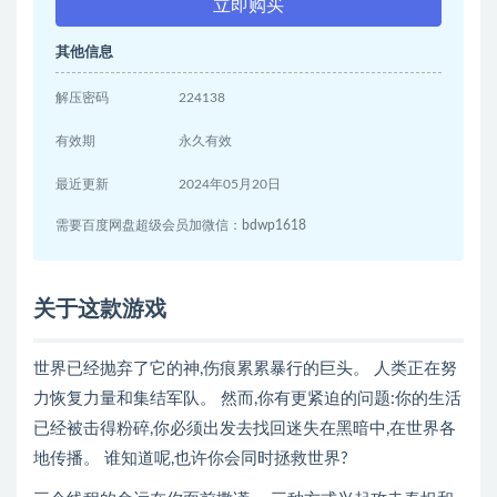
立即购买
其他信息
解压密码
224138
有效期
永久有效
最近更新
2024年05月20日
需要百度网盘超级会员加微信：bdwp1618
关于这款游戏
世界已经抛弃了它的神,伤痕累累暴行的巨头。 人类正在努
力恢复力量和集结军队。 然而,你有更紧迫的问题:你的生活
已经被击得粉碎,你必须出发去找回迷失在黑暗中,在世界各
地传播。 谁知道呢,也许你会同时拯救世界?