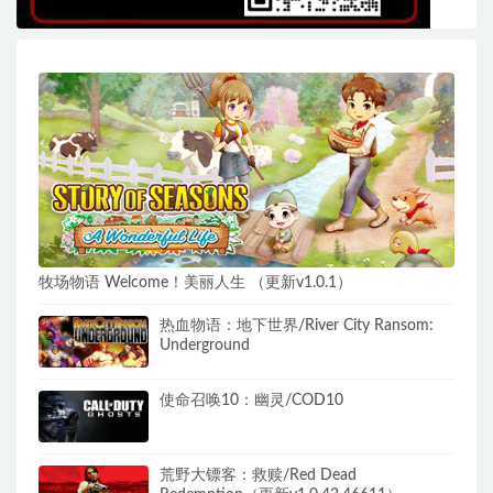
牧场物语 Welcome！美丽人生 （更新v1.0.1）
热血物语：地下世界/River City Ransom:
Underground
使命召唤10：幽灵/COD10
荒野大镖客：救赎/Red Dead