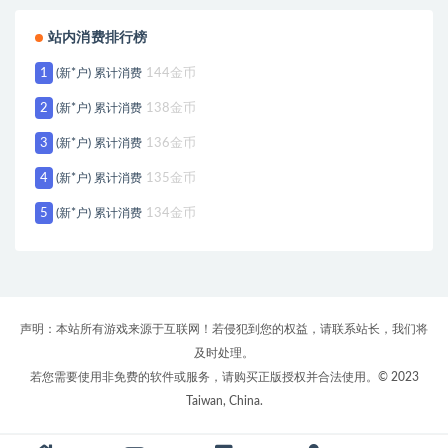
站内消费排行榜
1
(新*户) 累计消费
144金币
2
(新*户) 累计消费
138金币
3
(新*户) 累计消费
136金币
4
(新*户) 累计消费
135金币
5
(新*户) 累计消费
134金币
声明：本站所有游戏来源于互联网！若侵犯到您的权益，请联系站长，我们将
及时处理。
若您需要使用非免费的软件或服务，请购买正版授权并合法使用。© 2023
Taiwan, China.