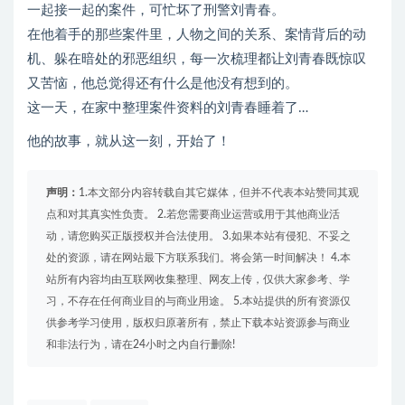
一起接一起的案件，可忙坏了刑警刘青春。
在他着手的那些案件里，人物之间的关系、案情背后的动
机、躲在暗处的邪恶组织，每一次梳理都让刘青春既惊叹
又苦恼，他总觉得还有什么是他没有想到的。
这一天，在家中整理案件资料的刘青春睡着了…
他的故事，就从这一刻，开始了！
声明：
1.本文部分内容转载自其它媒体，但并不代表本站赞同其观
点和对其真实性负责。 2.若您需要商业运营或用于其他商业活
动，请您购买正版授权并合法使用。 3.如果本站有侵犯、不妥之
处的资源，请在网站最下方联系我们。将会第一时间解决！ 4.本
站所有内容均由互联网收集整理、网友上传，仅供大家参考、学
习，不存在任何商业目的与商业用途。 5.本站提供的所有资源仅
供参考学习使用，版权归原著所有，禁止下载本站资源参与商业
和非法行为，请在24小时之内自行删除!