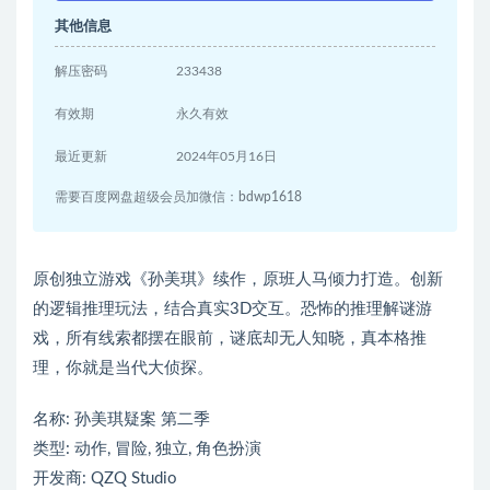
其他信息
解压密码
233438
有效期
永久有效
最近更新
2024年05月16日
需要百度网盘超级会员加微信：bdwp1618
原创独立游戏《孙美琪》续作，原班人马倾力打造。创新
的逻辑推理玩法，结合真实3D交互。恐怖的推理解谜游
戏，所有线索都摆在眼前，谜底却无人知晓，真本格推
理，你就是当代大侦探。
名称: 孙美琪疑案 第二季
类型: 动作, 冒险, 独立, 角色扮演
开发商: QZQ Studio