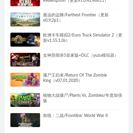
Redemption（更新v1.0.42.46611）
最远的边陲/Farthest Frontier（更新
v0.9.2p1）
欧洲卡车模拟2/Euro Truck Simulator 2（更
新v1.55.1.0s）
女神异闻录5皇家版+DLC（yuzu模拟器）
僵尸王归来/Return Of The Zombie
King（v07.01.2020）
植物大战僵尸/Plants Vs. Zombies/年度加强
版
前线：二战/Frontline: World War II