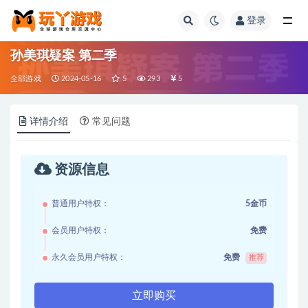
登录
全部
孙美琪疑案 第二季
全部游戏
2024-05-16
5
293
5
详情介绍
常见问题
资源信息
普通用户特权：
5金币
会员用户特权：
免费
永久会员用户特权：
免费
推荐
立即购买