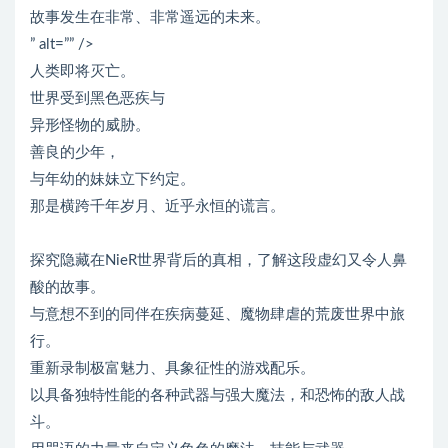
故事发生在非常、非常遥远的未来。
” alt=”” />
人类即将灭亡。
世界受到黑色恶疾与
异形怪物的威胁。
善良的少年，
与年幼的妹妹立下约定。
那是横跨千年岁月、近乎永恒的谎言。
探究隐藏在NieR世界背后的真相，了解这段虚幻又令人鼻
酸的故事。
与意想不到的同伴在疾病蔓延、魔物肆虐的荒废世界中旅
行。
重新录制极富魅力、具象征性的游戏配乐。
以具备独特性能的各种武器与强大魔法，和恐怖的敌人战
斗。