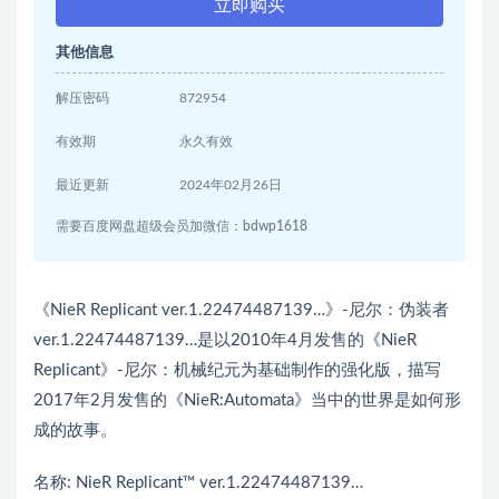
立即购买
其他信息
解压密码
872954
有效期
永久有效
最近更新
2024年02月26日
需要百度网盘超级会员加微信：bdwp1618
《NieR Replicant ver.1.22474487139…》-尼尔：伪装者
ver.1.22474487139…是以2010年4月发售的《NieR
Replicant》-尼尔：机械纪元为基础制作的强化版，描写
2017年2月发售的《NieR:Automata》当中的世界是如何形
成的故事。
名称: NieR Replicant™ ver.1.22474487139…