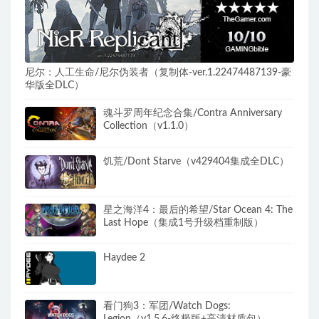
尼尔：人工生命/尼尔伪装者（复制体-ver.1.22474487139-豪
华版全DLC）
魂斗罗周年纪念合集/Contra Anniversary
Collection（v1.1.0）
饥荒/Dont Starve（v429404集成全DLC）
星之海洋4：最后的希望/Star Ocean 4: The
Last Hope（集成1号升级档重制版）
Haydee 2
看门狗3：军团/Watch Dogs:
Legion（v1.5.6-终极版+高清材质包）