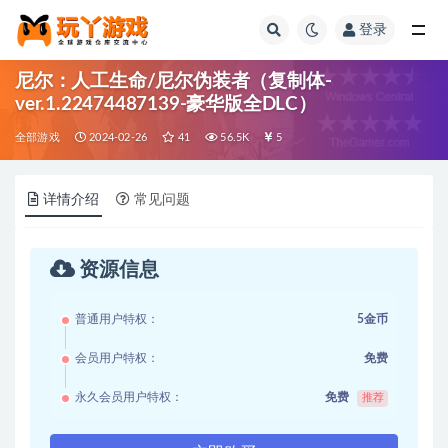
登录
全部
尼尔：人工生命/尼尔伪装者（复制体-
ver.1.22474487139-豪华版全DLC）
全部游戏
2024-02-26
41
56.5K
5
详情介绍
常见问题
资源信息
普通用户特权：
5金币
会员用户特权：
免费
永久会员用户特权：
免费
推荐