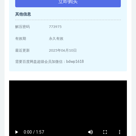
立即购买
其他信息
解压密码
773975
有效期
永久有效
最近更新
2025年06月10日
需要百度网盘超级会员加微信：bdwp1618