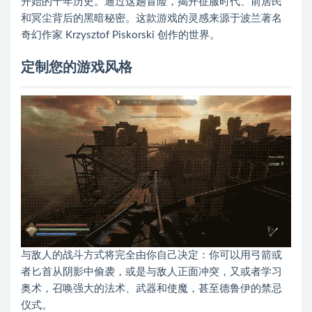
开始的千年历史。通过这趟冒险，揭开征服时代、前居民
和冥尘背后的黑暗秘密。这款游戏的灵感来源于波兰著名
奇幻作家 Krzysztof Piskorski 创作的世界。
定制您的游戏风格
与敌人的战斗方式将完全由你自己决定：你可以用弓箭或
者匕首从阴影中偷袭，或是与敌人正面冲突，又或者学习
奥术，召唤强大的法术、武器和使魔，甚至德鲁伊的禁忌
仪式。