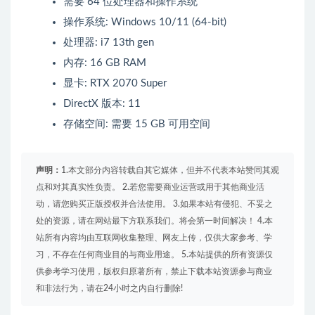
需要 64 位处理器和操作系统
操作系统: Windows 10/11 (64-bit)
处理器: i7 13th gen
内存: 16 GB RAM
显卡: RTX 2070 Super
DirectX 版本: 11
存储空间: 需要 15 GB 可用空间
声明：
1.本文部分内容转载自其它媒体，但并不代表本站赞同其观
点和对其真实性负责。 2.若您需要商业运营或用于其他商业活
动，请您购买正版授权并合法使用。 3.如果本站有侵犯、不妥之
处的资源，请在网站最下方联系我们。将会第一时间解决！ 4.本
站所有内容均由互联网收集整理、网友上传，仅供大家参考、学
习，不存在任何商业目的与商业用途。 5.本站提供的所有资源仅
供参考学习使用，版权归原著所有，禁止下载本站资源参与商业
和非法行为，请在24小时之内自行删除!