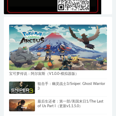
宝可梦传说：阿尔宙斯（V1.0.0-模拟器版）
狙击手：幽灵战士3/Sniper: Ghost Warrior
3
最后生还者：第一部/美国末日1/The Last
of Us Part I（更新v1.1.5.0）