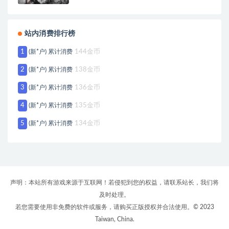
站内消费排行榜
1
(新*户) 累计消费
144金币
2
(新*户) 累计消费
138金币
3
(新*户) 累计消费
136金币
4
(新*户) 累计消费
135金币
5
(新*户) 累计消费
134金币
声明：本站所有游戏来源于互联网！若侵犯到您的权益，请联系站长，我们将
及时处理。
若您需要使用非免费的软件或服务，请购买正版授权并合法使用。© 2023
Taiwan, China.