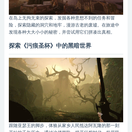
在岛上无拘无束的探索，发掘各种意想不到的任务和冒
险，探索隐藏的洞穴和地牢，漫游古老的废墟。在旅途中
发现各种大大小小的秘密，并尝试用它们拼凑出真相。
探索《污痕圣杯》中的黑暗世界
跟随亚瑟王的脚步，体验从家乡人民抵达阿瓦隆的那一刻