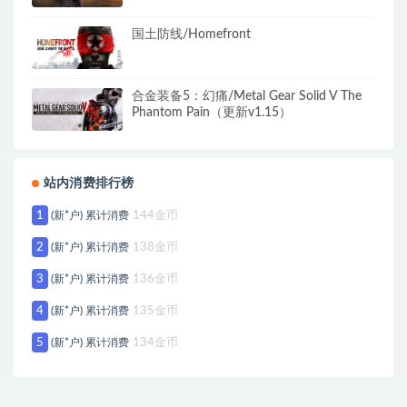
国土防线/Homefront
合金装备5：幻痛/Metal Gear Solid V The
Phantom Pain（更新v1.15）
站内消费排行榜
1
(新*户) 累计消费
144金币
2
(新*户) 累计消费
138金币
3
(新*户) 累计消费
136金币
4
(新*户) 累计消费
135金币
5
(新*户) 累计消费
134金币