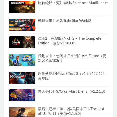
旋转轮胎：泥泞奔驰/Spintires: MudRunner
模拟火车世界2/Train Sim World2
仁王2：完整版/Nioh 2 – The Complete
Edition（更新v1.28.08）
我是未来：悠闲末日生活/I Am Future（更
新v0.4.5.103r ）
质量效应3/Mass Effect 3（v1.5.5427.124
豪华版）
兽人必须死3/Orcs Must Die! 3（v1.2.1.0）
最后生还者：第一部/美国末日1/The Last
of Us Part I（更新v1.1.5.0）