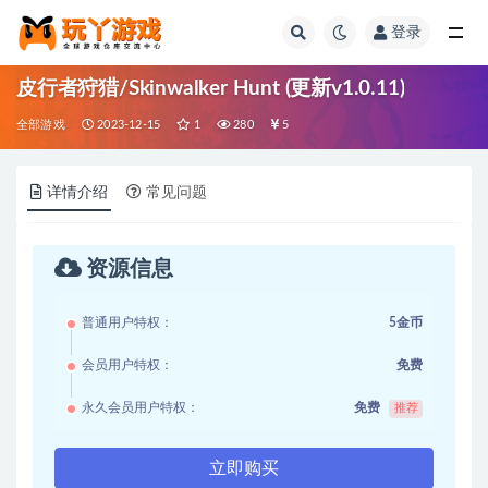
登录
全部
皮行者狩猎/Skinwalker Hunt (更新v1.0.11)
全部游戏
2023-12-15
1
280
5
详情介绍
常见问题
资源信息
普通用户特权：
5金币
会员用户特权：
免费
永久会员用户特权：
免费
推荐
立即购买