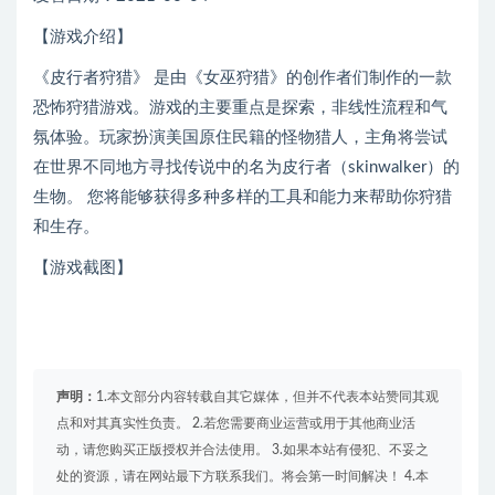
【游戏介绍】
《皮行者狩猎》 是由《女巫狩猎》的创作者们制作的一款
恐怖狩猎游戏。游戏的主要重点是探索，非线性流程和气
氛体验。玩家扮演美国原住民籍的怪物猎人，主角将尝试
在世界不同地方寻找传说中的名为皮行者（skinwalker）的
生物。 您将能够获得多种多样的工具和能力来帮助你狩猎
和生存。
【游戏截图】
声明：
1.本文部分内容转载自其它媒体，但并不代表本站赞同其观
点和对其真实性负责。 2.若您需要商业运营或用于其他商业活
动，请您购买正版授权并合法使用。 3.如果本站有侵犯、不妥之
处的资源，请在网站最下方联系我们。将会第一时间解决！ 4.本