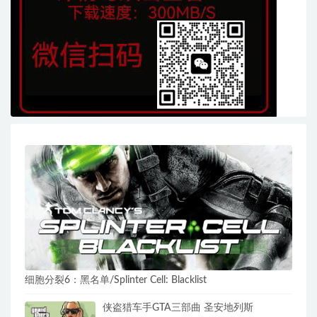
细胞分裂6：黑名单/Splinter Cell: Blacklist
侠盗猎车手GTA三部曲 圣安地列斯