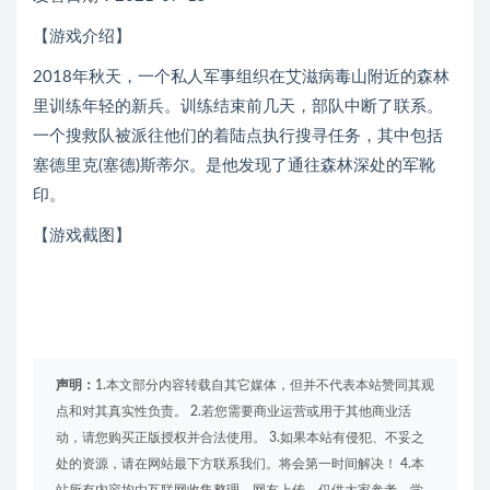
【游戏介绍】
2018年秋天，一个私人军事组织在艾滋病毒山附近的森林
里训练年轻的新兵。训练结束前几天，部队中断了联系。
一个搜救队被派往他们的着陆点执行搜寻任务，其中包括
塞德里克(塞德)斯蒂尔。是他发现了通往森林深处的军靴
印。
【游戏截图】
声明：
1.本文部分内容转载自其它媒体，但并不代表本站赞同其观
点和对其真实性负责。 2.若您需要商业运营或用于其他商业活
动，请您购买正版授权并合法使用。 3.如果本站有侵犯、不妥之
处的资源，请在网站最下方联系我们。将会第一时间解决！ 4.本