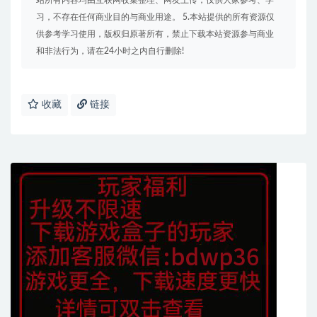
站所有内容均由互联网收集整理、网友上传，仅供大家参考、学
习，不存在任何商业目的与商业用途。 5.本站提供的所有资源仅
供参考学习使用，版权归原著所有，禁止下载本站资源参与商业
和非法行为，请在24小时之内自行删除!
收藏
链接