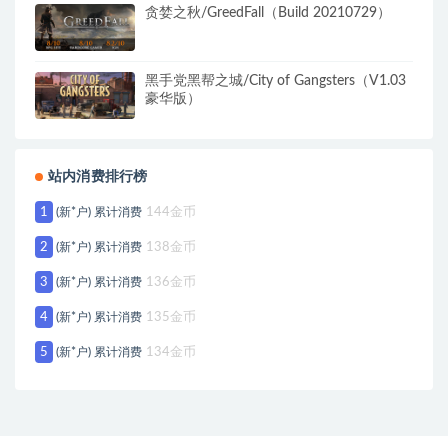
贪婪之秋/GreedFall（Build 20210729）
黑手党黑帮之城/City of Gangsters（V1.03
豪华版）
站内消费排行榜
1
(新*户) 累计消费
144金币
2
(新*户) 累计消费
138金币
3
(新*户) 累计消费
136金币
4
(新*户) 累计消费
135金币
5
(新*户) 累计消费
134金币