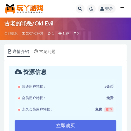
登录
全部
古老的罪恶/Old Evil
全部游戏
2024-05-08
1
1.2K
5
详情介绍
常见问题
资源信息
普通用户特权：
5金币
会员用户特权：
免费
永久会员用户特权：
免费
推荐
立即购买