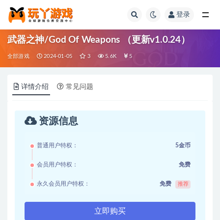
登录
全部
武器之神/God Of Weapons （更新v1.0.24）
全部游戏
2024-01-05
3
5.6K
5
详情介绍
常见问题
资源信息
普通用户特权：
5金币
会员用户特权：
免费
永久会员用户特权：
免费
推荐
立即购买