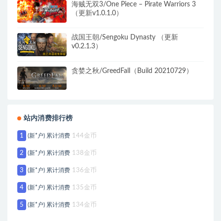
海贼无双3/One Piece – Pirate Warriors 3
（更新v1.0.1.0）
战国王朝/Sengoku Dynasty （更新
v0.2.1.3）
贪婪之秋/GreedFall（Build 20210729）
站内消费排行榜
1
(新*户) 累计消费
144金币
2
(新*户) 累计消费
138金币
3
(新*户) 累计消费
136金币
4
(新*户) 累计消费
135金币
5
(新*户) 累计消费
134金币