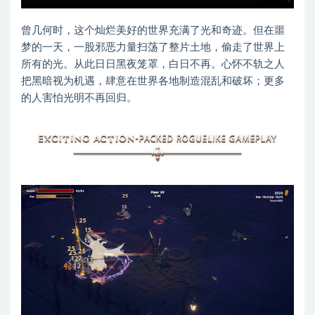
曾几何时，这个灿烂美好的世界充满了光和奇迹。但在噩
梦的一天，一股邪恶力量扫荡了整片土地，偷走了世界上
所有的光。从此日日黑夜笼罩，白日不再。心怀不轨之人
把黑暗视为机遇，肆意在世界各地制造混乱和破坏；更多
的人害怕光明不再回归。