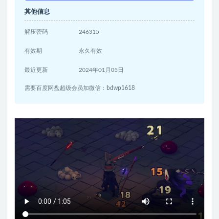
其他信息
解压密码
246315
有效期
永久有效
最近更新
2024年01月05日
需要百度网盘超级会员加微信：bdwp1618