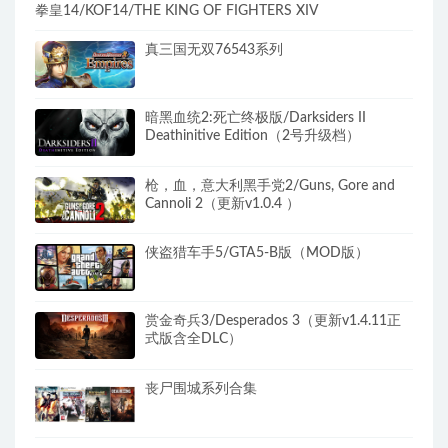
拳皇14/KOF14/THE KING OF FIGHTERS XIV
真三国无双76543系列
暗黑血统2:死亡终极版/Darksiders II
Deathinitive Edition（2号升级档）
枪，血，意大利黑手党2/Guns, Gore and
Cannoli 2（更新v1.0.4 ）
侠盗猎车手5/GTA5-B版（MOD版）
赏金奇兵3/Desperados 3（更新v1.4.11正
式版含全DLC）
丧尸围城系列合集