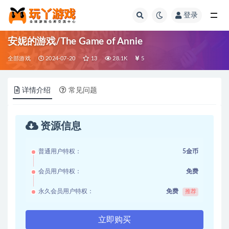
登录
全部
安妮的游戏/The Game of Annie
全部游戏
2024-07-20
13
28.1K
5
详情介绍
常见问题
资源信息
普通用户特权：
5金币
会员用户特权：
免费
永久会员用户特权：
免费
推荐
立即购买