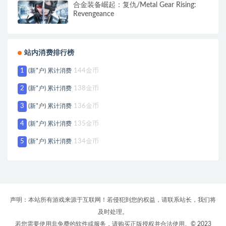
合金装备崛起：复仇/Metal Gear Rising:
Revengeance
站内消费排行榜
1
(新*户) 累计消费
144金币
2
(新*户) 累计消费
138金币
3
(新*户) 累计消费
136金币
4
(新*户) 累计消费
135金币
5
(新*户) 累计消费
134金币
声明：本站所有游戏来源于互联网！若侵犯到您的权益，请联系站长，我们将
及时处理。
若您需要使用非免费的软件或服务，请购买正版授权并合法使用。© 2023