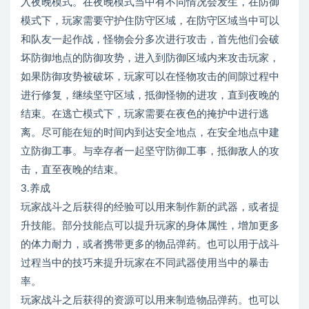
入夜晚模式。在夜晚模式当中有不同情况会发生，在防御
模式下，玩家需要守护住防守区域，在防守区域当中可以
和队友一起作战，怪物会分多次进行攻击，首先他们会破
坏防御地点的防御攻势，进入到防御区域内来攻击玩家，
如果防御攻势被破坏，玩家可以在怪物攻击的间隙过程中
进行修复，继续坚守区域，抵御怪物的进攻，直到夜晚的
结束。在逃亡模式下，玩家需要在夜色的掩护中进行逃
离。尽可能在短的时间内到达安全地点，在安全地点中建
立防御工事。与幸存者一起坚守防御工事，抵御敌人的攻
击，直至夜晚的结束。
3.养成
玩家战斗之后获得的经验可以用来制作新的武器，或者提
升技能。部分技能点可以提升玩家的身体属性，增加更多
的体力耐力，或者携带更多的物品弹药。也可以用于战斗
过程当中的技巧来提升玩家在不同武器使用当中的暴击
率。
玩家战斗之后获得的资源可以用来制造物品弹药。也可以