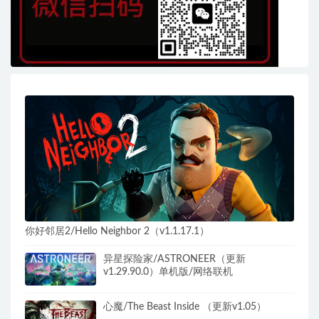
你好邻居2/Hello Neighbor 2（v1.1.17.1）
异星探险家/ASTRONEER（更新
v1.29.90.0）单机版/网络联机
心魔/The Beast Inside （更新v1.05）