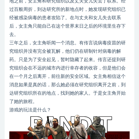
地之前，女主角和研究组织以及丈夫女儿失去了联系。经
过百般周折，到达研究所的新地点时，她发现研究组织已
经被感染病毒的患者攻陷了。在与丈夫和女儿失去联系
后，女主角只能自己在这个世界末日之后的环境里生存下
去。
三年之后，女主角听闻一个消息。有传言说病毒疫苗的研
究组织并没有完全被瓦解，他们仍在研制针对病毒的解
药。只是为了安全起见，暂时隐藏了起来。传言还提到研
究组织会在不远的城市内进行幸存者的收容，但是他们会
在一个月之后离开，前往新的安全区域。女主角相信这个
消息如果是真的话，那么她必须在研究组织离开之前，到
达研究组织所在的地点，找到她的家人。于是女主角开始
了她的旅程。
游戏的玩法是什么？