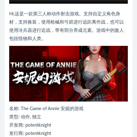
Hi,这是一款第三人称动作射击游戏。支持自定义角色身
材，支持换装，使用枪械和弓箭进行远距离作战，也可以
使用冷兵器进行近战，带有部分养成元素。游戏中的敌人
包括怪物和人类。
名称: The Game of Annie 安妮的游戏
类型: 动作, 独立
开发商: potentknight
发行商: potentknight