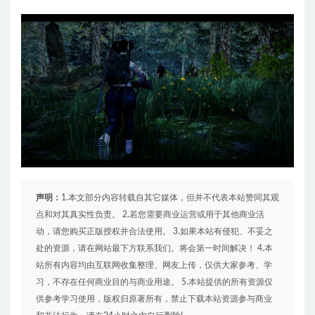
声明：
1.本文部分内容转载自其它媒体，但并不代表本站赞同其观
点和对其真实性负责。 2.若您需要商业运营或用于其他商业活
动，请您购买正版授权并合法使用。 3.如果本站有侵犯、不妥之
处的资源，请在网站最下方联系我们。将会第一时间解决！ 4.本
站所有内容均由互联网收集整理、网友上传，仅供大家参考、学
习，不存在任何商业目的与商业用途。 5.本站提供的所有资源仅
供参考学习使用，版权归原著所有，禁止下载本站资源参与商业