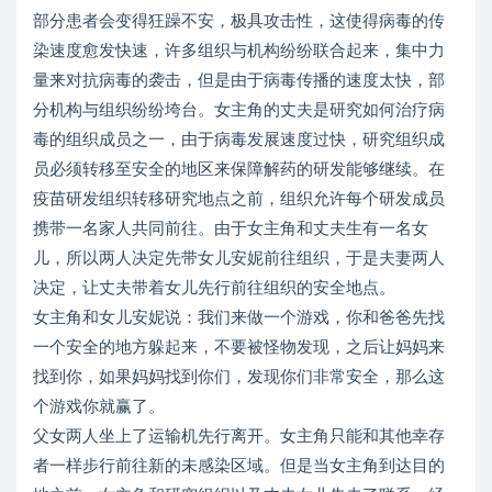
部分患者会变得狂躁不安，极具攻击性，这使得病毒的传
染速度愈发快速，许多组织与机构纷纷联合起来，集中力
量来对抗病毒的袭击，但是由于病毒传播的速度太快，部
分机构与组织纷纷垮台。女主角的丈夫是研究如何治疗病
毒的组织成员之一，由于病毒发展速度过快，研究组织成
员必须转移至安全的地区来保障解药的研发能够继续。在
疫苗研发组织转移研究地点之前，组织允许每个研发成员
携带一名家人共同前往。由于女主角和丈夫生有一名女
儿，所以两人决定先带女儿安妮前往组织，于是夫妻两人
决定，让丈夫带着女儿先行前往组织的安全地点。
女主角和女儿安妮说：我们来做一个游戏，你和爸爸先找
一个安全的地方躲起来，不要被怪物发现，之后让妈妈来
找到你，如果妈妈找到你们，发现你们非常安全，那么这
个游戏你就赢了。
父女两人坐上了运输机先行离开。女主角只能和其他幸存
者一样步行前往新的未感染区域。但是当女主角到达目的