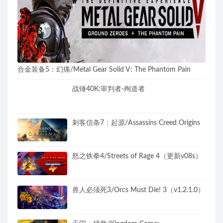
合金装备5：幻痛/Metal Gear Solid V: The Phantom Pain
战锤40K:审判者-殉道者
刺客信条7：起源/Assassins Creed Origins
怒之铁拳4/Streets of Rage 4（更新v08s）
兽人必须死3/Orcs Must Die! 3（v1.2.1.0）