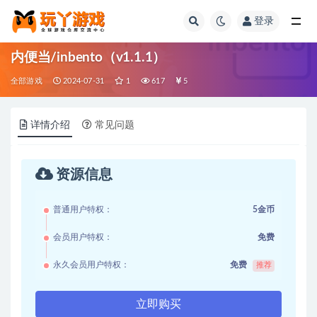
登录
全部
内便当/inbento（v1.1.1）
全部游戏
2024-07-31
1
617
5
详情介绍
常见问题
资源信息
普通用户特权：
5金币
会员用户特权：
免费
永久会员用户特权：
免费
推荐
立即购买