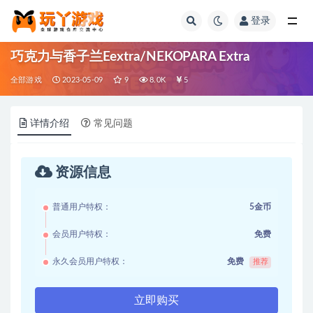
登录
全部
巧克力与香子兰Eextra/NEKOPARA Extra
全部游戏
2023-05-09
9
8.0K
5
详情介绍
常见问题
资源信息
普通用户特权：
5金币
会员用户特权：
免费
永久会员用户特权：
免费
推荐
立即购买