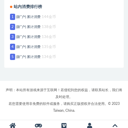
站内消费排行榜
1
(新*户) 累计消费
144金币
2
(新*户) 累计消费
138金币
3
(新*户) 累计消费
136金币
4
(新*户) 累计消费
135金币
5
(新*户) 累计消费
134金币
声明：本站所有游戏来源于互联网！若侵犯到您的权益，请联系站长，我们将
及时处理。
若您需要使用非免费的软件或服务，请购买正版授权并合法使用。© 2023
Taiwan, China.