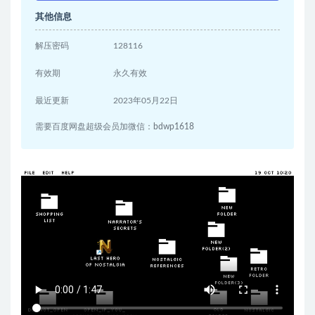
其他信息
解压密码
128116
有效期
永久有效
最近更新
2023年05月22日
需要百度网盘超级会员加微信：bdwp1618