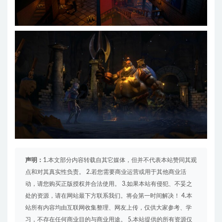
声明：
1.本文部分内容转载自其它媒体，但并不代表本站赞同其观
点和对其真实性负责。 2.若您需要商业运营或用于其他商业活
动，请您购买正版授权并合法使用。 3.如果本站有侵犯、不妥之
处的资源，请在网站最下方联系我们。将会第一时间解决！ 4.本
站所有内容均由互联网收集整理、网友上传，仅供大家参考、学
习，不存在任何商业目的与商业用途。 5.本站提供的所有资源仅