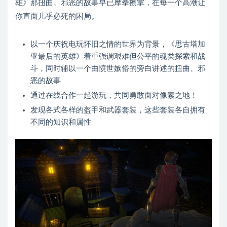
雄》那扭曲、邪恶的故事早已摩拳擦掌，在每一个高潮让
你直面几乎必死的困局。
以一个庆祝电玩怀旧之情的世界为背景，《思古塔加
亚最后的英雄》着重强调艰难但公平的魂类探索和战
斗，同时辅以一个由愤世嫉俗的旁白讲述的扭曲、邪
恶的故事
通过在线合作一起游玩，共同勇敢面对像素之地！
发现各式各样的盔甲和武器套装，这些套装各自拥有
不同的知识和属性