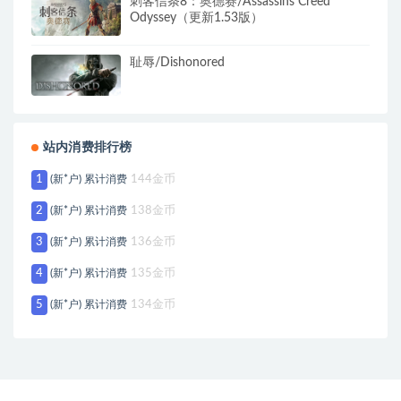
刺客信条8：奥德赛/Assassins Creed
Odyssey（更新1.53版）
耻辱/Dishonored
站内消费排行榜
1
(新*户) 累计消费
144金币
2
(新*户) 累计消费
138金币
3
(新*户) 累计消费
136金币
4
(新*户) 累计消费
135金币
5
(新*户) 累计消费
134金币