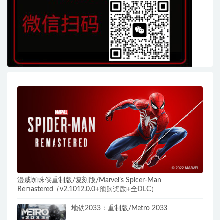
漫威蜘蛛侠重制版/复刻版/Marvel’s Spider-Man
Remastered（v2.1012.0.0+预购奖励+全DLC）
地铁2033：重制版/Metro 2033