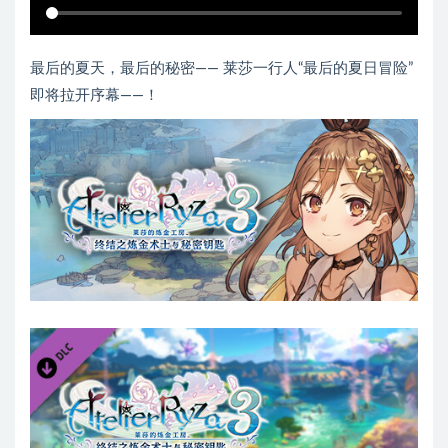
最后的夏天，最后的秘密—— 莱莎一行人“最后的夏日冒险”
即将拉开序幕——！