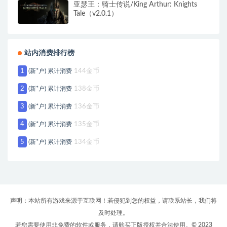
亚瑟王：骑士传说/King Arthur: Knights
Tale（v2.0.1）
站内消费排行榜
1
(新*户) 累计消费
144金币
2
(新*户) 累计消费
138金币
3
(新*户) 累计消费
136金币
4
(新*户) 累计消费
135金币
5
(新*户) 累计消费
134金币
声明：本站所有游戏来源于互联网！若侵犯到您的权益，请联系站长，我们将
及时处理。
若您需要使用非免费的软件或服务，请购买正版授权并合法使用。© 2023