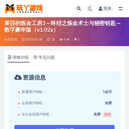
登录
全部
莱莎的炼金工房3～终结之炼金术士与秘密钥匙～
数字豪华版（v1.02a）
全部游戏
2023-05-08
18
4.4K
5
详情介绍
常见问题
资源信息
普通用户特权：
5金币
会员用户特权：
免费
永久会员用户特权：
免费
推荐