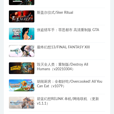
斯盖尔仪式/Sker Ritual
侠盗猎车手：罪恶都市 高清重制版 GTA
最终幻想13/FINAL FANTASY XIII
毁灭全人类：重制版/Destroy All
Humans（v20210304）
胡闹厨房：全都好吃/Overcooked! All You
Can Eat（v1079）
碧蓝幻想RELINK 单机/网络联机 （更新
v1.1.1）