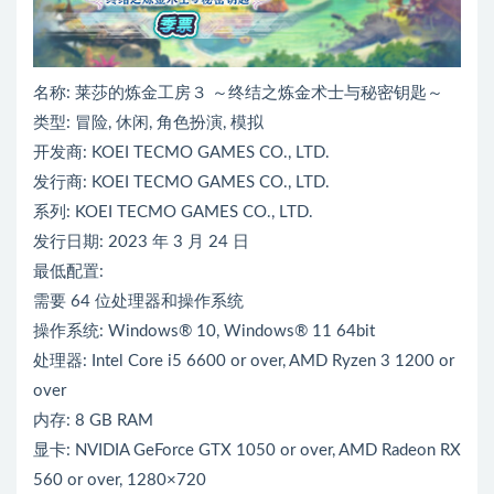
名称: 莱莎的炼金工房３ ～终结之炼金术士与秘密钥匙～
类型: 冒险, 休闲, 角色扮演, 模拟
开发商: KOEI TECMO GAMES CO., LTD.
发行商: KOEI TECMO GAMES CO., LTD.
系列: KOEI TECMO GAMES CO., LTD.
发行日期: 2023 年 3 月 24 日
最低配置:
需要 64 位处理器和操作系统
操作系统: Windows® 10, Windows® 11 64bit
处理器: Intel Core i5 6600 or over, AMD Ryzen 3 1200 or
over
内存: 8 GB RAM
显卡: NVIDIA GeForce GTX 1050 or over, AMD Radeon RX
560 or over, 1280×720