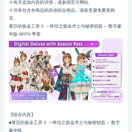
※有关追加内容的详情，请参阅官方网站。
※另有包含本商品的其他组合商品。请留意避免重复购
买。
莱莎的炼金工房３ ～终结之炼金术士与秘密钥匙～ 数字豪
华版 WITH 季票
【组合内容】
●莱莎的炼金工房３ ～终结之炼金术士与秘密钥匙～ 数字
豪华版