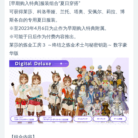
[早期购入特典]服装组合“夏日穿搭”
可获得莱莎、科洛蒂娅、兰托、塔奥、安佩尔、莉拉、博
斯各自的专用夏日服装。
※至2023年4月6日为止作为早期购入特典附属。
※可能于日后作为付费内容推出。
莱莎的炼金工房３ ～终结之炼金术士与秘密钥匙～ 数字豪
华版
【组合内容】