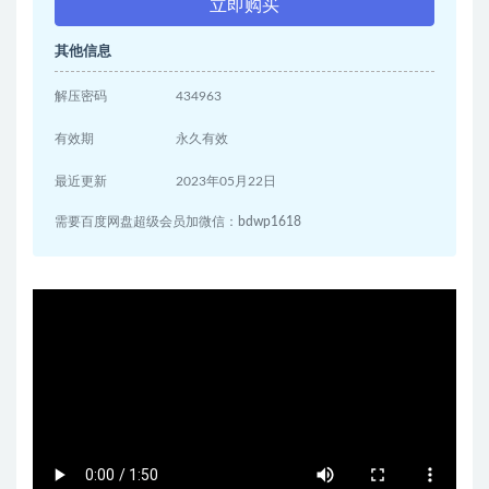
立即购买
其他信息
解压密码
434963
有效期
永久有效
最近更新
2023年05月22日
需要百度网盘超级会员加微信：bdwp1618