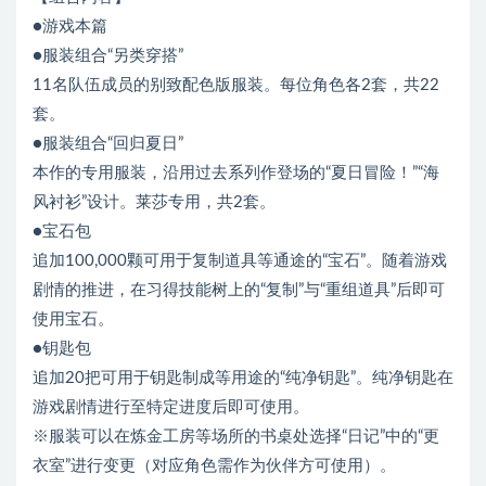
●游戏本篇
●服装组合“另类穿搭”
11名队伍成员的别致配色版服装。每位角色各2套，共22
套。
●服装组合“回归夏日”
本作的专用服装，沿用过去系列作登场的“夏日冒险！”“海
风衬衫”设计。莱莎专用，共2套。
●宝石包
追加100,000颗可用于复制道具等通途的“宝石”。随着游戏
剧情的推进，在习得技能树上的“复制”与“重组道具”后即可
使用宝石。
●钥匙包
追加20把可用于钥匙制成等用途的“纯净钥匙”。纯净钥匙在
游戏剧情进行至特定进度后即可使用。
※服装可以在炼金工房等场所的书桌处选择“日记”中的“更
衣室”进行变更（对应角色需作为伙伴方可使用）。