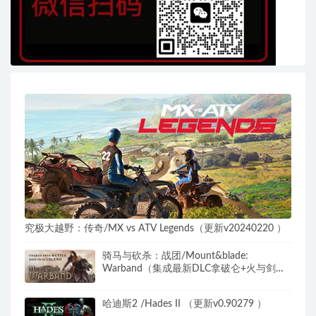
究极大越野：传奇/MX vs ATV Legends（更新v20240220 ）
骑马与砍杀：战团/Mount&blade:
Warband（集成最新DLC拿破仑+火与剑
DLC）
哈迪斯2 /Hades II （更新v0.90279 ）