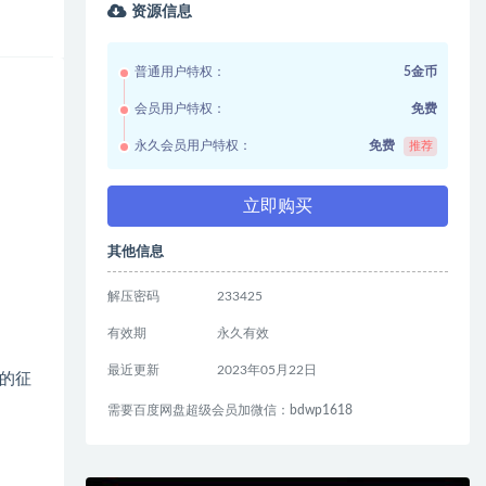
资源信息
普通用户特权：
5金币
会员用户特权：
免费
永久会员用户特权：
免费
推荐
立即购买
其他信息
解压密码
233425
有效期
永久有效
最近更新
2023年05月22日
的征
需要百度网盘超级会员加微信：bdwp1618