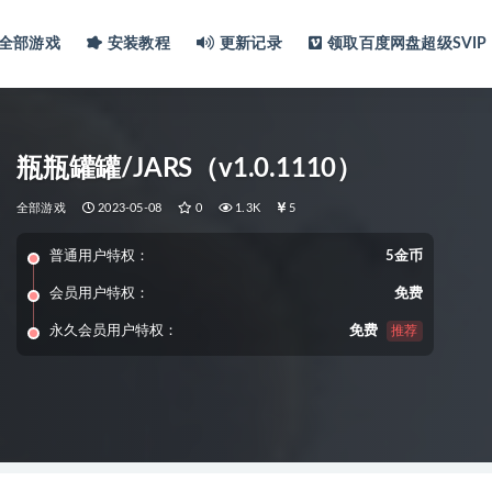
全部游戏
安装教程
更新记录
领取百度网盘超级SVIP
瓶瓶罐罐/JARS（v1.0.1110）
全部游戏
2023-05-08
0
1.3K
5
普通用户特权：
5金币
会员用户特权：
免费
永久会员用户特权：
免费
推荐