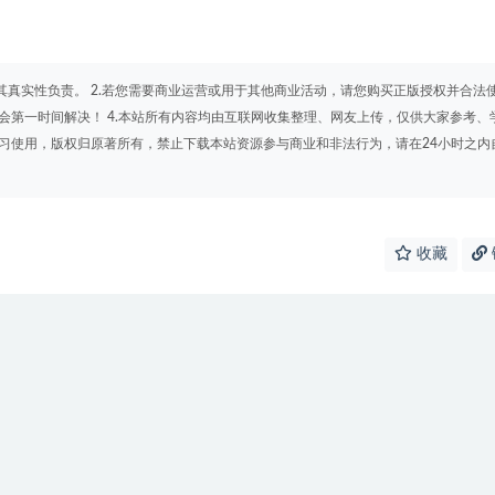
其真实性负责。 2.若您需要商业运营或用于其他商业活动，请您购买正版授权并合法
会第一时间解决！ 4.本站所有内容均由互联网收集整理、网友上传，仅供大家参考、
学习使用，版权归原著所有，禁止下载本站资源参与商业和非法行为，请在24小时之内
收藏