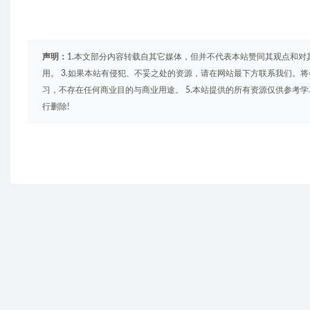
声明：
1.本文部分内容转载自其它媒体，但并不代表本站赞同其观点和对
用。 3.如果本站有侵犯、不妥之处的资源，请在网站最下方联系我们。将
习，不存在任何商业目的与商业用途。 5.本站提供的所有资源仅供参考
行删除!